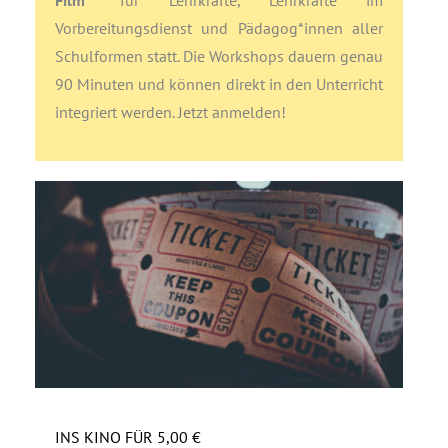
Vorbereitungsdienst und Pädagog*innen aller
Schulformen statt. Die Workshops dauern genau
90 Minuten und können direkt in den Unterricht
integriert werden. Jetzt anmelden!
INS KINO FÜR 5,00 €