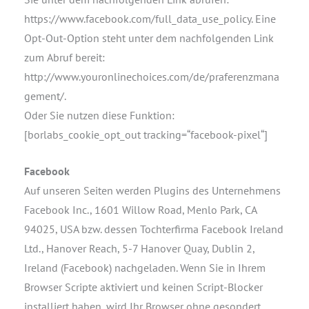
https://www.facebook.com/full_data_use_policy. Eine
Opt-Out-Option steht unter dem nachfolgenden Link
zum Abruf bereit:
http://www.youronlinechoices.com/de/praferenzmana
gement/.
Oder Sie nutzen diese Funktion:
[borlabs_cookie_opt_out tracking=“facebook-pixel“]
Facebook
Auf unseren Seiten werden Plugins des Unternehmens
Facebook Inc., 1601 Willow Road, Menlo Park, CA
94025, USA bzw. dessen Tochterfirma Facebook Ireland
Ltd., Hanover Reach, 5-7 Hanover Quay, Dublin 2,
Ireland (Facebook) nachgeladen. Wenn Sie in Ihrem
Browser Scripte aktiviert und keinen Script-Blocker
installiert haben, wird Ihr Browser ohne gesondert