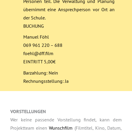
Personen teil.
Die Verwaltung und Planung
übernimmt eine Ansprechperson vor Ort an
der Schule.
BUCHUNG
Manuel Föhl
069 961 220 – 688
foehl@dff.film
EINTRITT 5,00€
Barzahlung: Nein
Rechnungsstellung: Ja
VORSTELLUNGEN
Wer keine passende Vorstellung findet, kann dem
Projektteam einen
Wunschfilm
(Filmtitel, Kino, Datum,