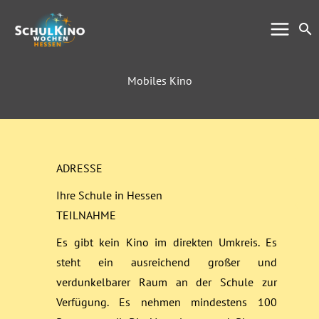
Zum
Su
Inhalt
springen
Mobiles Kino
ADRESSE
Ihre Schule in Hessen
TEILNAHME
Es gibt kein Kino im direkten Umkreis.
Es
steht ein ausreichend großer und
verdunkelbarer Raum an der Schule zur
Verfügung.
Es nehmen mindestens 100