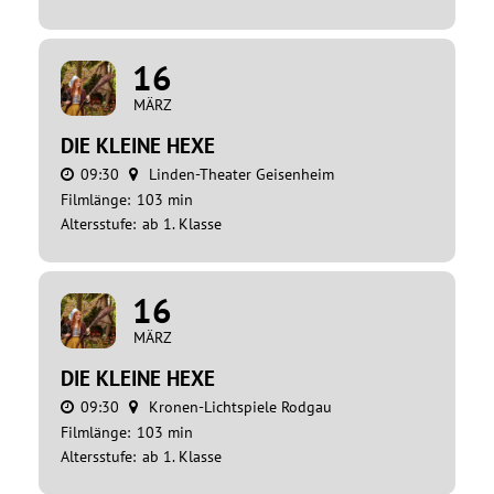
16
MÄRZ
DIE KLEINE HEXE
09:30
Linden-Theater Geisenheim
Filmlänge:
103 min
Altersstufe:
ab 1. Klasse
16
MÄRZ
DIE KLEINE HEXE
09:30
Kronen-Lichtspiele Rodgau
Filmlänge:
103 min
Altersstufe:
ab 1. Klasse