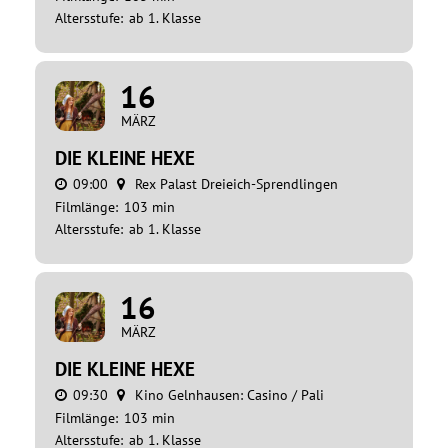
Altersstufe:
ab 1. Klasse
16
MÄRZ
DIE KLEINE HEXE
09:00
Rex Palast Dreieich-Sprendlingen
Filmlänge:
103 min
Altersstufe:
ab 1. Klasse
16
MÄRZ
DIE KLEINE HEXE
09:30
Kino Gelnhausen: Casino / Pali
Filmlänge:
103 min
Altersstufe:
ab 1. Klasse