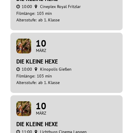
10:00
Cineplex Royal Fritzlar
Filmlänge:
103 min
Altersstufe:
ab 1. Klasse
10
MÄRZ
DIE KLEINE HEXE
10:00
Kinopolis Gießen
Filmlänge:
103 min
Altersstufe:
ab 1. Klasse
10
MÄRZ
DIE KLEINE HEXE
11:00
Lichtburg Cinema Langen