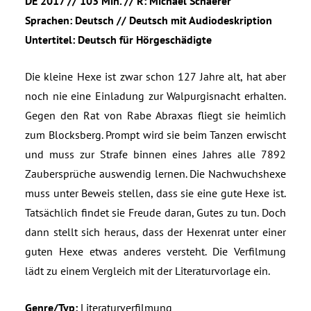
DE 2017 // 103 Min. // R: Michael Schaerer
Sprachen: Deutsch // Deutsch mit Audiodeskription
Untertitel: Deutsch für Hörgeschädigte
Die kleine Hexe ist zwar schon 127 Jahre alt, hat aber
noch nie eine Einladung zur Walpurgisnacht erhalten.
Gegen den Rat von Rabe Abraxas fliegt sie heimlich
zum Blocksberg. Prompt wird sie beim Tanzen erwischt
und muss zur Strafe binnen eines Jahres alle 7892
Zaubersprüche auswendig lernen. Die Nachwuchshexe
muss unter Beweis stellen, dass sie eine gute Hexe ist.
Tatsächlich findet sie Freude daran, Gutes zu tun. Doch
dann stellt sich heraus, dass der Hexenrat unter einer
guten Hexe etwas anderes versteht. Die Verfilmung
lädt zu einem Vergleich mit der Literaturvorlage ein.
Genre/Typ:
Literaturverfilmung