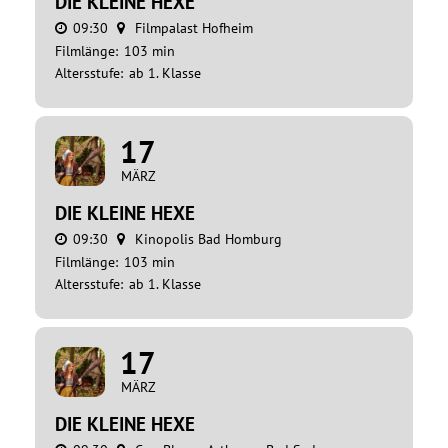
DIE KLEINE HEXE
09:30
Filmpalast Hofheim
Filmlänge:
103 min
Altersstufe:
ab 1. Klasse
17
MÄRZ
DIE KLEINE HEXE
09:30
Kinopolis Bad Homburg
Filmlänge:
103 min
Altersstufe:
ab 1. Klasse
17
MÄRZ
DIE KLEINE HEXE