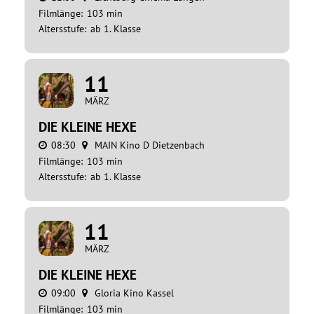
Filmlänge:
103 min
Altersstufe:
ab 1. Klasse
11
MÄRZ
DIE KLEINE HEXE
08:30
MAIN Kino D Dietzenbach
Filmlänge:
103 min
Altersstufe:
ab 1. Klasse
11
MÄRZ
DIE KLEINE HEXE
09:00
Gloria Kino Kassel
Filmlänge:
103 min