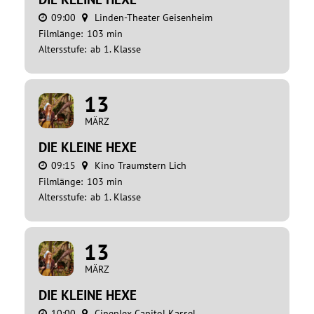
09:00
Linden-Theater Geisenheim
Filmlänge:
103 min
Altersstufe:
ab 1. Klasse
13
MÄRZ
DIE KLEINE HEXE
09:15
Kino Traumstern Lich
Filmlänge:
103 min
Altersstufe:
ab 1. Klasse
13
MÄRZ
DIE KLEINE HEXE
10:00
Cineplex Capitol Kassel