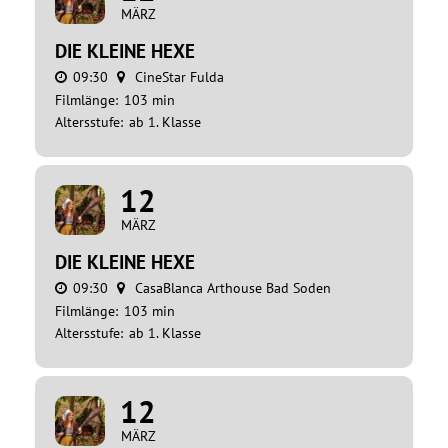
MÄRZ
DIE KLEINE HEXE
09:30
CineStar Fulda
Filmlänge:
103 min
Altersstufe:
ab 1. Klasse
12
MÄRZ
DIE KLEINE HEXE
09:30
CasaBlanca Arthouse Bad Soden
Filmlänge:
103 min
Altersstufe:
ab 1. Klasse
12
MÄRZ