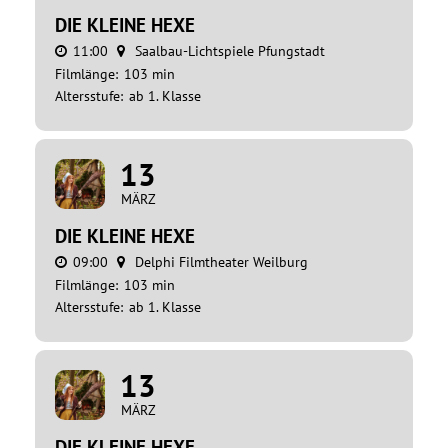
DIE KLEINE HEXE
11:00
Saalbau-Lichtspiele Pfungstadt
Filmlänge:
103 min
Altersstufe:
ab 1. Klasse
13
MÄRZ
DIE KLEINE HEXE
09:00
Delphi Filmtheater Weilburg
Filmlänge:
103 min
Altersstufe:
ab 1. Klasse
13
MÄRZ
DIE KLEINE HEXE