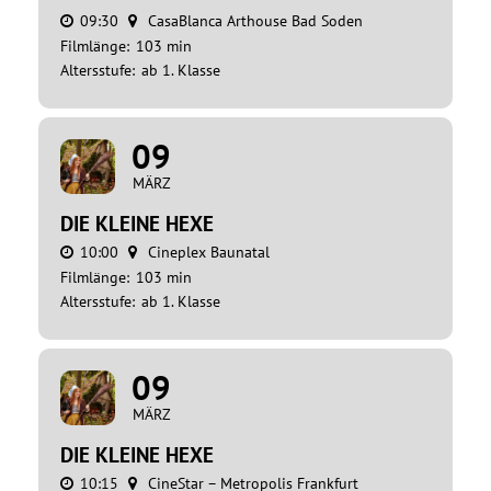
09:30
CasaBlanca Arthouse Bad Soden
Filmlänge:
103 min
Altersstufe:
ab 1. Klasse
09
MÄRZ
DIE KLEINE HEXE
10:00
Cineplex Baunatal
Filmlänge:
103 min
Altersstufe:
ab 1. Klasse
09
MÄRZ
DIE KLEINE HEXE
10:15
CineStar – Metropolis Frankfurt