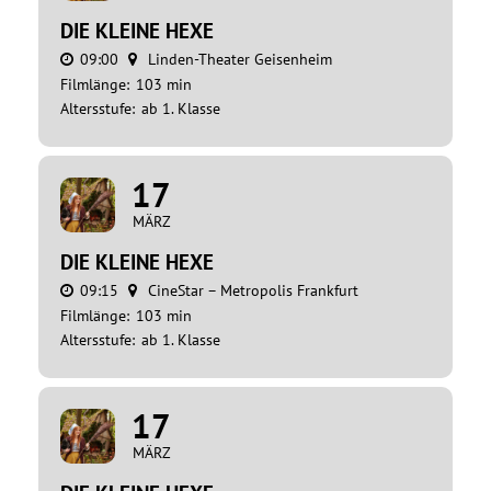
DIE KLEINE HEXE
09:00
Linden-Theater Geisenheim
Filmlänge:
103 min
Altersstufe:
ab 1. Klasse
17
MÄRZ
DIE KLEINE HEXE
09:15
CineStar – Metropolis Frankfurt
Filmlänge:
103 min
Altersstufe:
ab 1. Klasse
17
MÄRZ