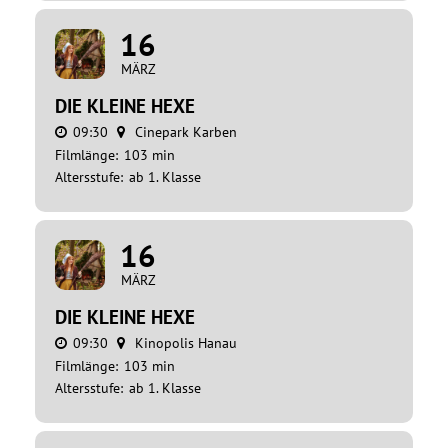
16
MÄRZ
DIE KLEINE HEXE
09:30
Cinepark Karben
Filmlänge:
103 min
Altersstufe:
ab 1. Klasse
16
MÄRZ
DIE KLEINE HEXE
09:30
Kinopolis Hanau
Filmlänge:
103 min
Altersstufe:
ab 1. Klasse