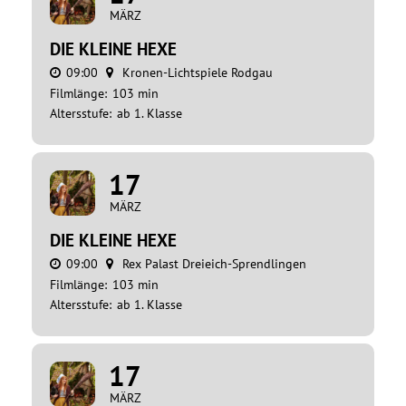
MÄRZ
DIE KLEINE HEXE
09:00
Kronen-Lichtspiele Rodgau
Filmlänge:
103 min
Altersstufe:
ab 1. Klasse
17
MÄRZ
DIE KLEINE HEXE
09:00
Rex Palast Dreieich-Sprendlingen
Filmlänge:
103 min
Altersstufe:
ab 1. Klasse
17
MÄRZ