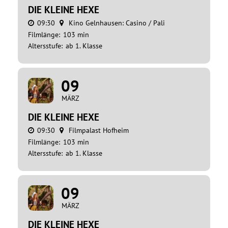
DIE KLEINE HEXE
09:30
Kino Gelnhausen: Casino / Pali
Filmlänge:
103 min
Altersstufe:
ab 1. Klasse
09
MÄRZ
DIE KLEINE HEXE
09:30
Filmpalast Hofheim
Filmlänge:
103 min
Altersstufe:
ab 1. Klasse
09
MÄRZ
DIE KLEINE HEXE