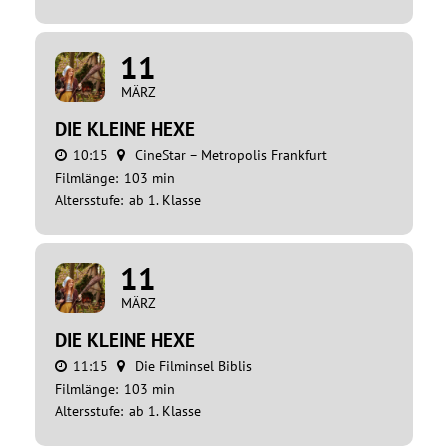
11
MÄRZ
DIE KLEINE HEXE
10:15
CineStar – Metropolis Frankfurt
Filmlänge:
103 min
Altersstufe:
ab 1. Klasse
11
MÄRZ
DIE KLEINE HEXE
11:15
Die Filminsel Biblis
Filmlänge:
103 min
Altersstufe:
ab 1. Klasse