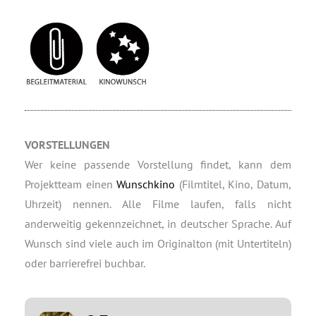
VORSTELLUNGEN
Wer keine passende Vorstellung findet, kann dem
Projektteam einen
Wunschkino
(Filmtitel, Kino, Datum,
Uhrzeit) nennen. Alle Filme laufen, falls nicht
anderweitig gekennzeichnet, in deutscher Sprache. Auf
Wunsch sind viele auch im Originalton (mit Untertiteln)
oder barrierefrei buchbar.