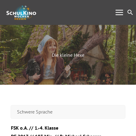
Zum
Su
Inhalt
springen
Die kleine Hexe
Schwere Sprache
FSK o.A. // 1.-4. Klasse