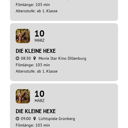
Filmlänge:
103 min
Altersstufe:
ab 1. Klasse
10
MÄRZ
DIE KLEINE HEXE
08:30
Movie Star Kino Dillenburg
Filmlänge:
103 min
Altersstufe:
ab 1. Klasse
10
MÄRZ
DIE KLEINE HEXE
09:00
Lichtspiele Grünberg
Filmlänge:
103 min