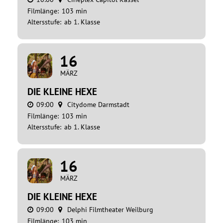
Filmlänge:
103 min
Altersstufe:
ab 1. Klasse
16
MÄRZ
DIE KLEINE HEXE
09:00
Citydome Darmstadt
Filmlänge:
103 min
Altersstufe:
ab 1. Klasse
16
MÄRZ
DIE KLEINE HEXE
09:00
Delphi Filmtheater Weilburg
Filmlänge:
103 min