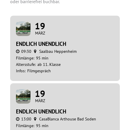
oder barrierefrei buchbar.
19
MÄRZ
ENDLICH UNENDLICH
09:30
Saalbau Heppenheim
Filmlänge:
95 min
Altersstufe:
ab 11. Klasse
Infos:
Filmgespräch
19
MÄRZ
ENDLICH UNENDLICH
13:00
CasaBlanca Arthouse Bad Soden
Filmlänge:
95 min