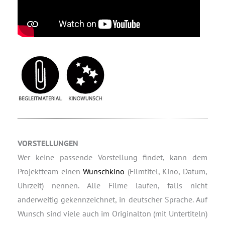
VORSTELLUNGEN
Wer keine passende Vorstellung findet, kann dem
Projektteam einen
Wunschkino
(Filmtitel, Kino, Datum,
Uhrzeit) nennen. Alle Filme laufen, falls nicht
anderweitig gekennzeichnet, in deutscher Sprache. Auf
Wunsch sind viele auch im Originalton (mit Untertiteln)