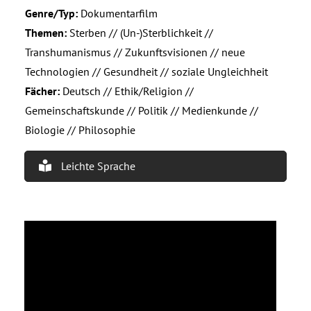
Genre/Typ:
Dokumentarfilm
Themen:
Sterben // (Un-)Sterblichkeit //
Transhumanismus // Zukunftsvisionen // neue
Technologien // Gesundheit // soziale Ungleichheit
Fächer:
Deutsch // Ethik/Religion //
Gemeinschaftskunde // Politik // Medienkunde //
Biologie // Philosophie
Leichte Sprache