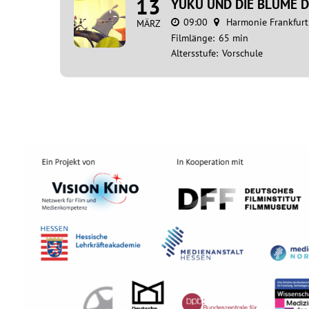
13
YUKU UND DIE BLUME D
09:00
Harmonie Frankfurt
MÄRZ
Filmlänge:
65 min
Altersstufe:
Vorschule