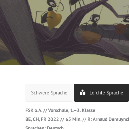
Schwere Sprache
Leichte Sprache
FSK o.A. // Vorschule, 1.–3. Klasse
BE, CH, FR 2022 // 65 Min. // R: Arnaud Demuync
Sprachen: Deutsch