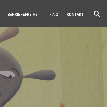
Suc
BARRIEREFREIHEIT
F A Q
KONTAKT