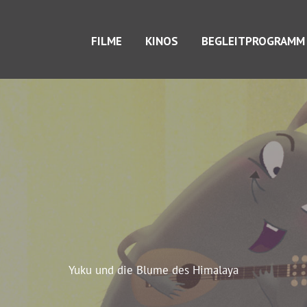
FILME
KINOS
BEGLEITPROGRAMM
Yuku und die Blume des Himalaya