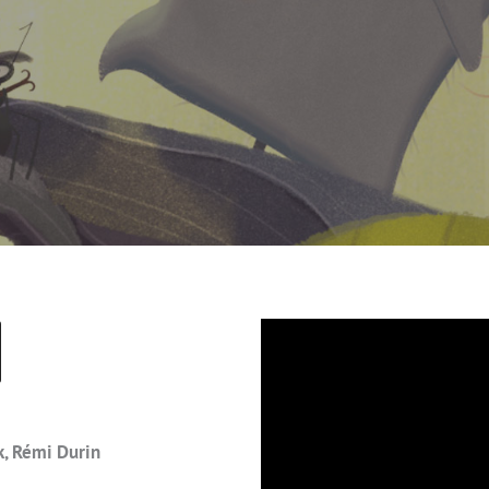
k, Rémi Durin