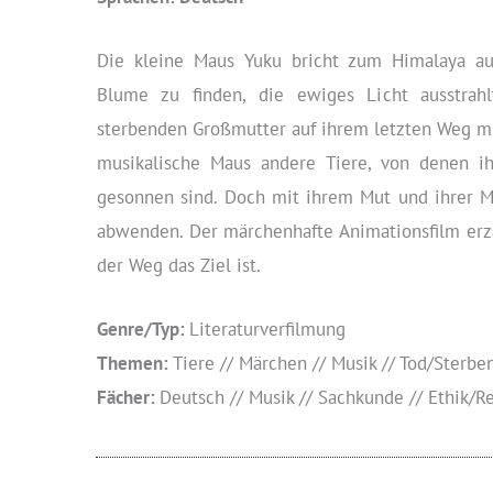
Die kleine Maus Yuku bricht zum Himalaya au
Blume zu finden, die ewiges Licht ausstrahl
sterbenden Großmutter auf ihrem letzten Weg mi
musikalische Maus andere Tiere, von denen i
gesonnen sind. Doch mit ihrem Mut und ihrer M
abwenden. Der märchenhafte Animationsfilm erzä
der Weg das Ziel ist.
Genre/Typ:
Literaturverfilmung
Themen:
Tiere // Märchen // Musik // Tod/Sterben
Fächer:
Deutsch // Musik // Sachkunde // Ethik/Re