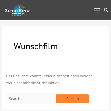
Zum
Su
Inhalt
springen
Wunschfilm
Das Gesuchte konnte leider nicht gefunden werden.
Vielleicht hilft die Suchfunktion.
Suchen
nach: