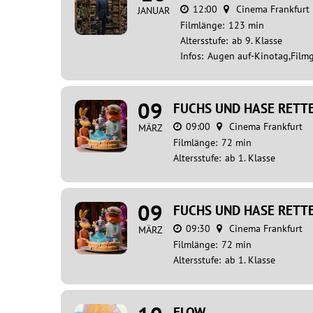
12:00
Cinema Frankfurt
JANUAR
Filmlänge:
123 min
Altersstufe:
ab 9. Klasse
Infos:
Augen auf-Kinotag,Film
09
FUCHS UND HASE RETT
09:00
Cinema Frankfurt
MÄRZ
Filmlänge:
72 min
Altersstufe:
ab 1. Klasse
09
FUCHS UND HASE RETT
09:30
Cinema Frankfurt
MÄRZ
Filmlänge:
72 min
Altersstufe:
ab 1. Klasse
FLOW