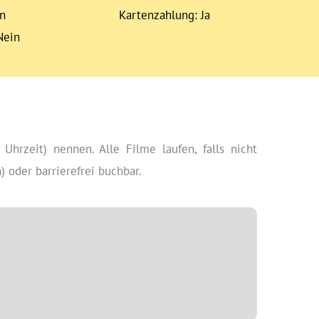
in
Kartenzahlung: Ja
Nein
 Uhrzeit) nennen. Alle Filme laufen, falls nicht
 oder barrierefrei buchbar.