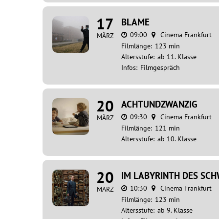
17
BLAME
09:00
Cinema Frankfurt
MÄRZ
Filmlänge:
123 min
Altersstufe:
ab 11. Klasse
Infos:
Filmgespräch
20
ACHTUNDZWANZIG
09:30
Cinema Frankfurt
MÄRZ
Filmlänge:
121 min
Altersstufe:
ab 10. Klasse
20
IM LABYRINTH DES SCH
10:30
Cinema Frankfurt
MÄRZ
Filmlänge:
123 min
Altersstufe:
ab 9. Klasse