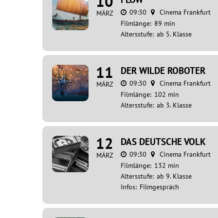
10
09:30
Cinema Frankfurt
MÄRZ
Filmlänge:
89 min
Altersstufe:
ab 5. Klasse
11
DER WILDE ROBOTER
09:30
Cinema Frankfurt
MÄRZ
Filmlänge:
102 min
Altersstufe:
ab 3. Klasse
12
DAS DEUTSCHE VOLK
09:30
Cinema Frankfurt
MÄRZ
Filmlänge:
132 min
Altersstufe:
ab 9. Klasse
Infos:
Filmgespräch