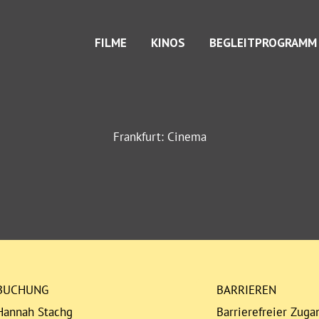
FILME
KINOS
BEGLEITPROGRAMM
Frankfurt: Cinema
BUCHUNG
BARRIEREN
Hannah Stachg
Barrierefreier Zugan