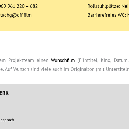
069 961 220 – 682
Rollstuhlplätze: Ne
stachg@dff.film
Barrierefreies WC: 
 dem Projektteam einen
Wunschfilm
(Filmtitel, Kino, Datum,
. Auf Wunsch sind viele auch im Originalton (mit Untertiteln)
ERK
gespräch