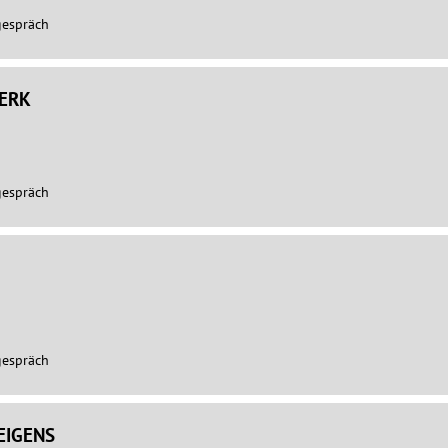
gespräch
ERK
gespräch
gespräch
EIGENS