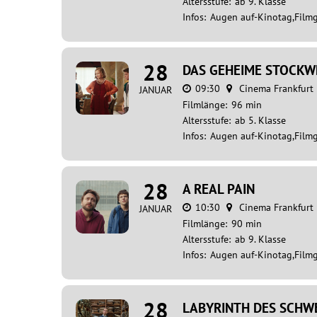
Altersstufe:
ab 9. Klasse
Infos:
Augen auf-Kinotag,Film
28
DAS GEHEIME STOCKW
09:30
Cinema Frankfurt
JANUAR
Filmlänge:
96 min
Altersstufe:
ab 5. Klasse
Infos:
Augen auf-Kinotag,Film
28
A REAL PAIN
10:30
Cinema Frankfurt
JANUAR
Filmlänge:
90 min
Altersstufe:
ab 9. Klasse
Infos:
Augen auf-Kinotag,Film
28
LABYRINTH DES SCHW