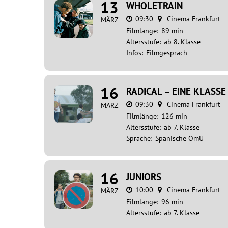
13
WHOLETRAIN
09:30
Cinema Frankfurt
MÄRZ
Filmlänge:
89 min
Altersstufe:
ab 8. Klasse
Infos:
Filmgespräch
16
RADICAL – EINE KLASSE
09:30
Cinema Frankfurt
MÄRZ
Filmlänge:
126 min
Altersstufe:
ab 7. Klasse
Sprache:
Spanische OmU
16
JUNIORS
10:00
Cinema Frankfurt
MÄRZ
Filmlänge:
96 min
Altersstufe:
ab 7. Klasse