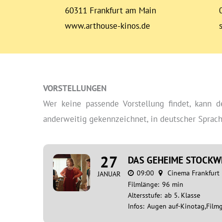
60311 Frankfurt am Main
www.arthouse-kinos.de
VORSTELLUNGEN
Wer keine passende Vorstellung findet, kann
anderweitig gekennzeichnet, in deutscher Sprache
27
DAS GEHEIME STOCKW
09:00
Cinema Frankfurt
JANUAR
Filmlänge:
96 min
Altersstufe:
ab 5. Klasse
Infos:
Augen auf-Kinotag,Film