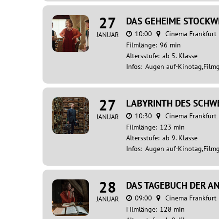
27
DAS GEHEIME STOCKW
10:00
Cinema Frankfurt
JANUAR
Filmlänge:
96 min
Altersstufe:
ab 5. Klasse
Infos:
Augen auf-Kinotag,Film
27
LABYRINTH DES SCHW
10:30
Cinema Frankfurt
JANUAR
Filmlänge:
123 min
Altersstufe:
ab 9. Klasse
Infos:
Augen auf-Kinotag,Film
28
DAS TAGEBUCH DER A
09:00
Cinema Frankfurt
JANUAR
Filmlänge:
128 min