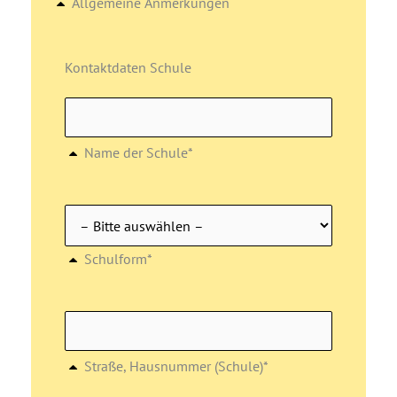
Allgemeine Anmerkungen
Kontaktdaten Schule
Name der Schule*
Schulform*
Straße, Hausnummer (Schule)*