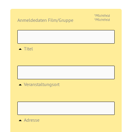
*Pflichtfeld
Anmeldedaten Film/Gruppe
*Pflichtfeld
Titel
Veranstaltungsort
Adresse