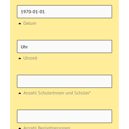
Datum
Uhrzeit
Anzahl Schülerinnen und Schüler*
Anzahl Begleitpersonen