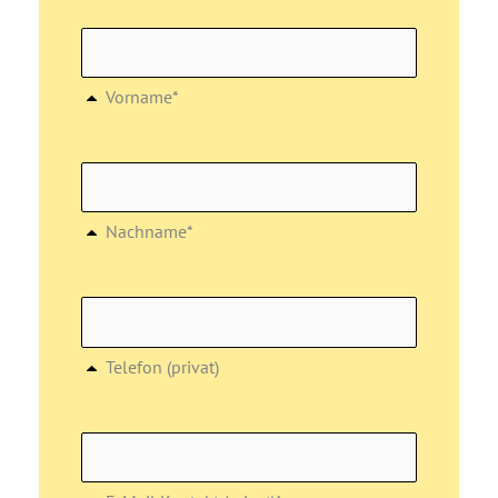
Vorname*
Nachname*
Telefon (privat)