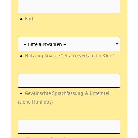
Fach
Nutzung Snack-/Getränkeverkauf im Kino*
Gewünschte Sprachfassung & Untertitel
(siehe Filminfos)