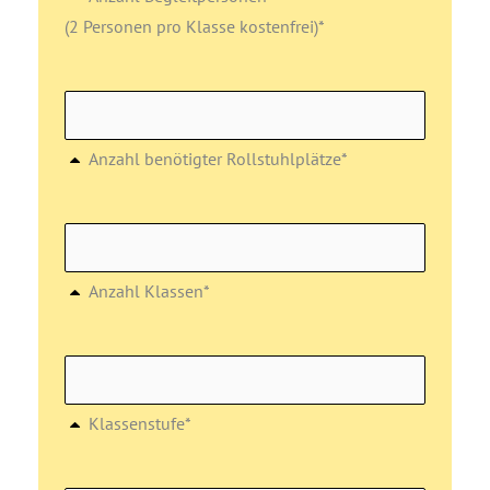
(2 Personen pro Klasse kostenfrei)*
Anzahl benötigter Rollstuhlplätze*
Anzahl Klassen*
Klassenstufe*