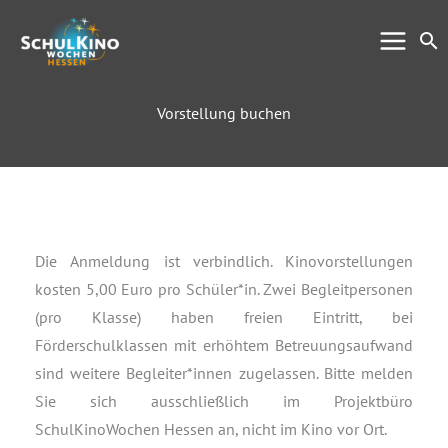
Zum
Su
Inhalt
springen
Vorstellung buchen
Die Anmeldung ist verbindlich. Kinovorstellungen
kosten 5,00 Euro pro Schüler*in. Zwei Begleitpersonen
(pro Klasse) haben freien Eintritt, bei
Förderschulklassen mit erhöhtem Betreuungsaufwand
sind weitere Begleiter*innen zugelassen. Bitte melden
Sie sich ausschließlich im Projektbüro
SchulKinoWochen Hessen an, nicht im Kino vor Ort.