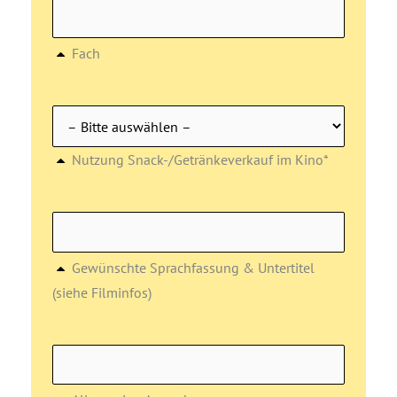
Fach
Nutzung Snack-/Getränkeverkauf im Kino*
Gewünschte Sprachfassung & Untertitel
(siehe Filminfos)