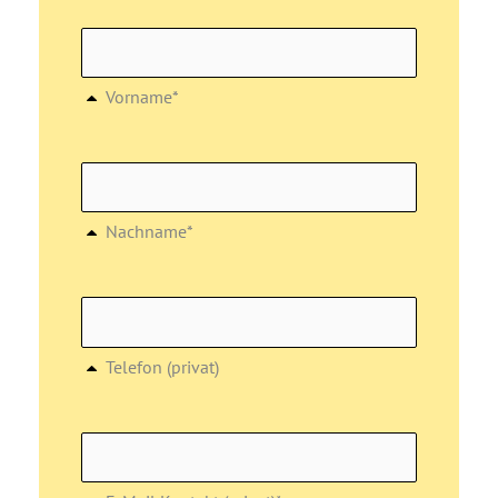
Vorname*
Nachname*
Telefon (privat)