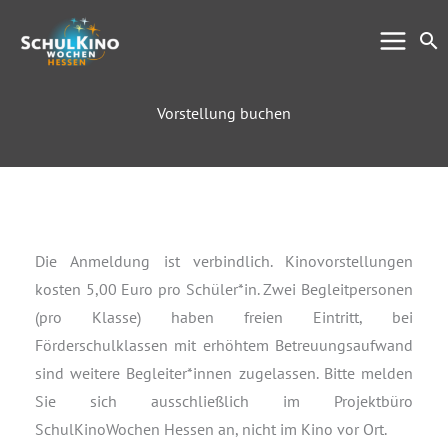
Zum
Su
Inhalt
springen
Vorstellung buchen
Die Anmeldung ist verbindlich. Kinovorstellungen
kosten 5,00 Euro pro Schüler*in. Zwei Begleitpersonen
(pro Klasse) haben freien Eintritt, bei
Förderschulklassen mit erhöhtem Betreuungsaufwand
sind weitere Begleiter*innen zugelassen. Bitte melden
Sie sich ausschließlich im Projektbüro
SchulKinoWochen Hessen an, nicht im Kino vor Ort.