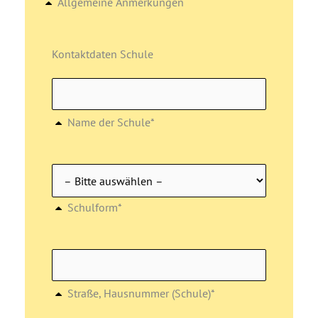
Allgemeine Anmerkungen
Kontaktdaten Schule
Name der Schule*
Schulform*
Straße, Hausnummer (Schule)*