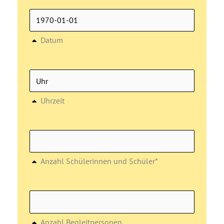
Datum
Uhrzeit
Anzahl Schülerinnen und Schüler*
Anzahl Begleitpersonen