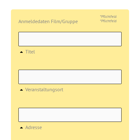
*Pflichtfeld
Anmeldedaten Film/Gruppe
*Pflichtfeld
Titel
Veranstaltungsort
Adresse