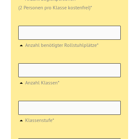
(2 Personen pro Klasse kostenfrei)*
Anzahl benötigter Rollstuhlplätze*
Anzahl Klassen*
Klassenstufe*