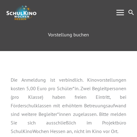
Zum
Su
Inhalt
springen
Vorstellung buchen
Die Anmeldung ist verbindlich. Kinovorstellungen
kosten 5,00 Euro pro Schüler*in. Zwei Begleitpersonen
(pro Klasse) haben freien Eintritt, bei
Förderschulklassen mit erhöhtem Betreuungsaufwand
sind weitere Begleiter*innen zugelassen. Bitte melden
Sie sich ausschließlich im Projektbüro
SchulKinoWochen Hessen an, nicht im Kino vor Ort.