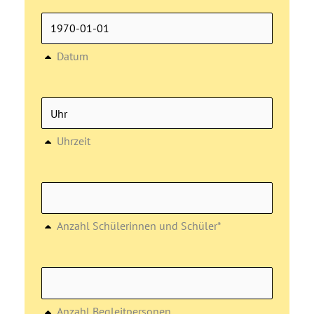
Datum
Uhrzeit
Anzahl Schülerinnen und Schüler*
Anzahl Begleitpersonen