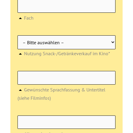
Fach
Nutzung Snack-/Getränkeverkauf im Kino*
Gewünschte Sprachfassung & Untertitel
(siehe Filminfos)