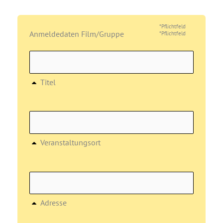
*Pflichtfeld
Anmeldedaten Film/Gruppe
*Pflichtfeld
Titel
Veranstaltungsort
Adresse