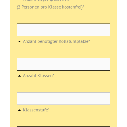
(2 Personen pro Klasse kostenfrei)*
Anzahl benötigter Rollstuhlplätze*
Anzahl Klassen*
Klassenstufe*