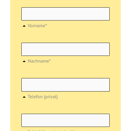
Vorname*
Nachname*
Telefon (privat)