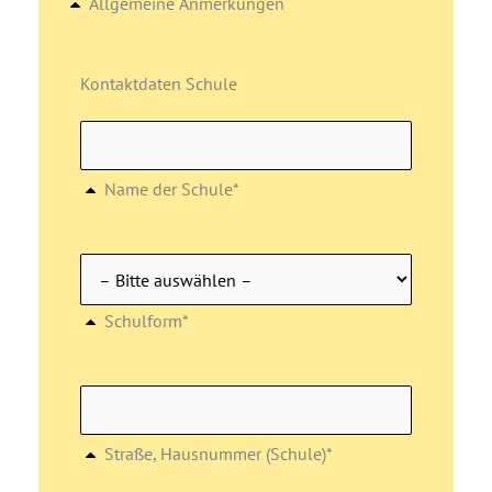
Allgemeine Anmerkungen
Kontaktdaten Schule
Name der Schule*
Schulform*
Straße, Hausnummer (Schule)*