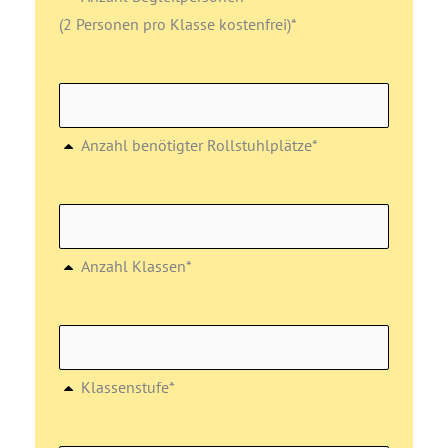
(2 Personen pro Klasse kostenfrei)*
Anzahl benötigter Rollstuhlplätze*
Anzahl Klassen*
Klassenstufe*