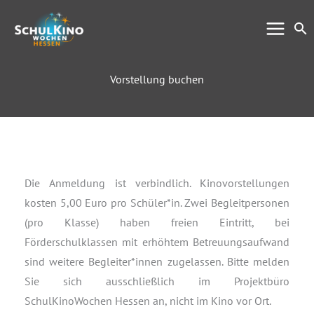
Zum
Su
Inhalt
springen
Vorstellung buchen
Die Anmeldung ist verbindlich. Kinovorstellungen
kosten 5,00 Euro pro Schüler*in. Zwei Begleitpersonen
(pro Klasse) haben freien Eintritt, bei
Förderschulklassen mit erhöhtem Betreuungsaufwand
sind weitere Begleiter*innen zugelassen. Bitte melden
Sie sich ausschließlich im Projektbüro
SchulKinoWochen Hessen an, nicht im Kino vor Ort.