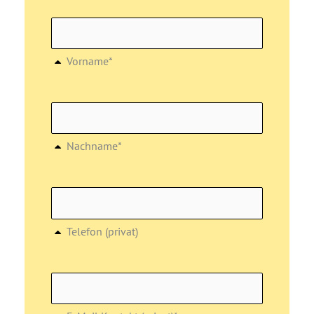
Vorname*
Nachname*
Telefon (privat)