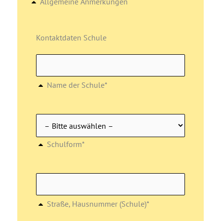
Allgemeine Anmerkungen
Kontaktdaten Schule
Name der Schule*
Schulform*
Straße, Hausnummer (Schule)*