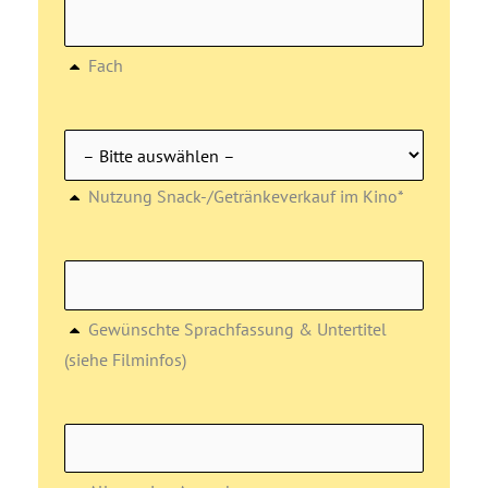
Fach
Nutzung Snack-/Getränkeverkauf im Kino*
Gewünschte Sprachfassung & Untertitel
(siehe Filminfos)