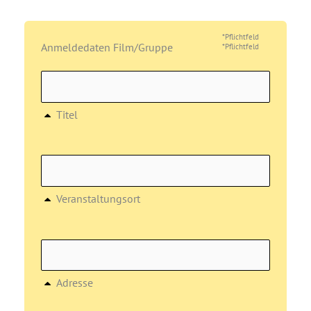
*Pflichtfeld
Anmeldedaten Film/Gruppe
*Pflichtfeld
Titel
Veranstaltungsort
Adresse