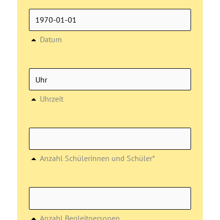
Datum
Uhrzeit
Anzahl Schülerinnen und Schüler*
Anzahl Begleitpersonen