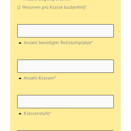
(2 Personen pro Klasse kostenfrei)*
Anzahl benötigter Rollstuhlplätze*
Anzahl Klassen*
Klassenstufe*