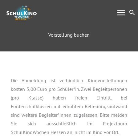
Zum
Su
Inhalt
springen
Vorstellung buchen
Die Anmeldung ist verbindlich. Kinovorstellungen
kosten 5,00 Euro pro Schüler*in. Zwei Begleitpersonen
(pro Klasse) haben freien Eintritt, bei
Förderschulklassen mit erhöhtem Betreuungsaufwand
sind weitere Begleiter*innen zugelassen. Bitte melden
Sie sich ausschließlich im Projektbüro
SchulKinoWochen Hessen an, nicht im Kino vor Ort.