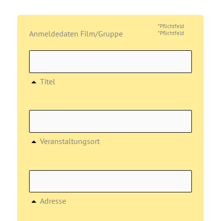
*Pflichtfeld
Anmeldedaten Film/Gruppe
*Pflichtfeld
Titel
Veranstaltungsort
Adresse