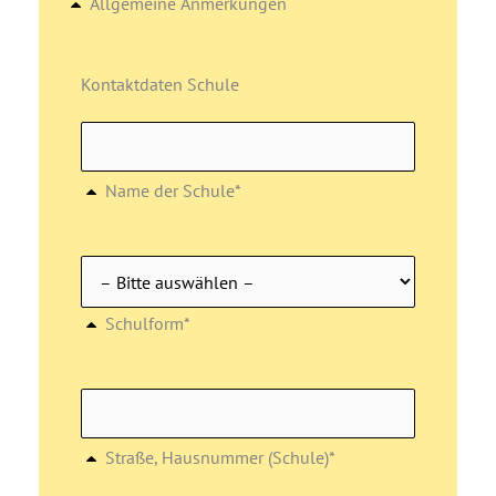
Allgemeine Anmerkungen
Kontaktdaten Schule
Name der Schule*
Schulform*
Straße, Hausnummer (Schule)*