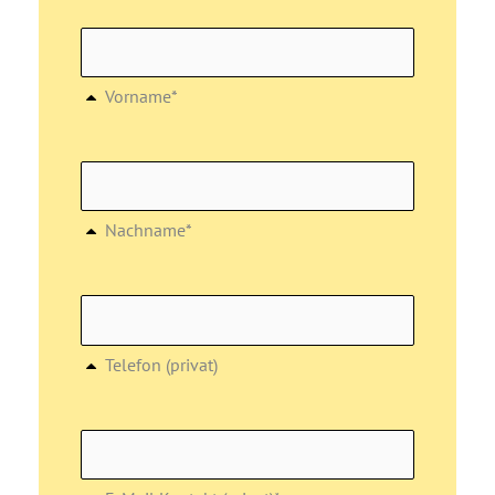
Vorname*
Nachname*
Telefon (privat)