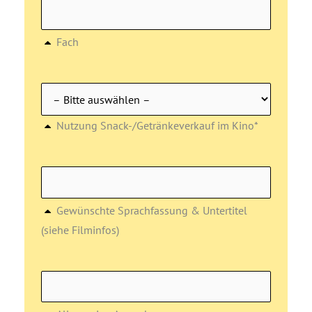
Fach
Nutzung Snack-/Getränkeverkauf im Kino*
Gewünschte Sprachfassung & Untertitel
(siehe Filminfos)