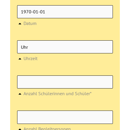
Datum
Uhrzeit
Anzahl Schülerinnen und Schüler*
Anzahl Begleitpersonen