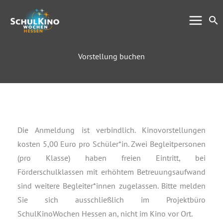
Zum
Su
Inhalt
springen
Vorstellung buchen
Die Anmeldung ist verbindlich. Kinovorstellungen
kosten 5,00 Euro pro Schüler*in. Zwei Begleitpersonen
(pro Klasse) haben freien Eintritt, bei
Förderschulklassen mit erhöhtem Betreuungsaufwand
sind weitere Begleiter*innen zugelassen. Bitte melden
Sie sich ausschließlich im Projektbüro
SchulKinoWochen Hessen an, nicht im Kino vor Ort.