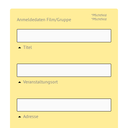
*Pflichtfeld
Anmeldedaten Film/Gruppe
*Pflichtfeld
Titel
Veranstaltungsort
Adresse