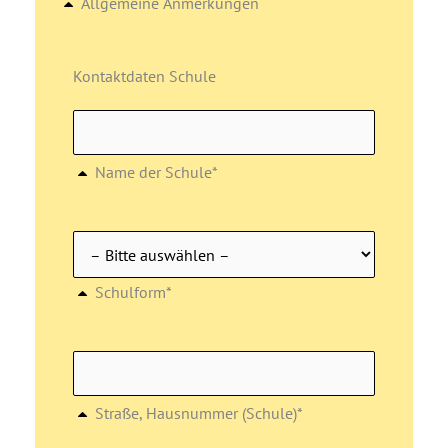
Allgemeine Anmerkungen
Kontaktdaten Schule
Name der Schule*
Schulform*
Straße, Hausnummer (Schule)*