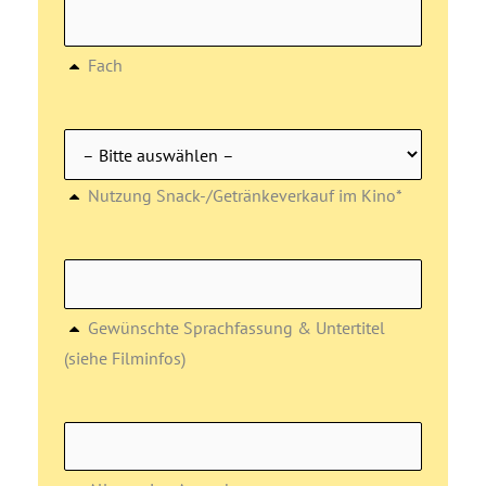
Fach
Nutzung Snack-/Getränkeverkauf im Kino*
Gewünschte Sprachfassung & Untertitel
(siehe Filminfos)