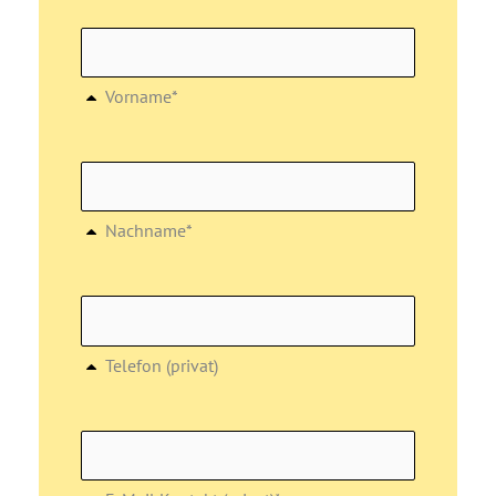
Vorname*
Nachname*
Telefon (privat)