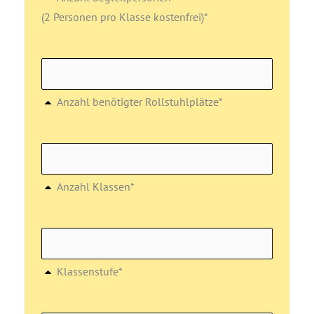
(2 Personen pro Klasse kostenfrei)*
Anzahl benötigter Rollstuhlplätze*
Anzahl Klassen*
Klassenstufe*