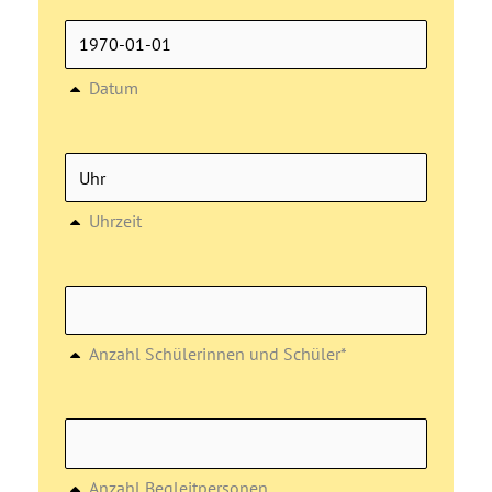
Datum
Uhrzeit
Anzahl Schülerinnen und Schüler*
Anzahl Begleitpersonen