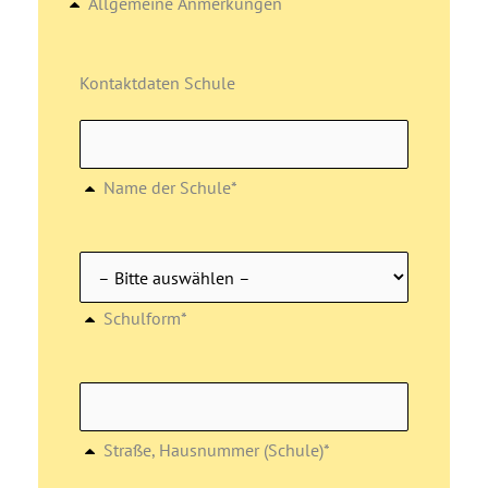
Allgemeine Anmerkungen
Kontaktdaten Schule
Name der Schule*
Schulform*
Straße, Hausnummer (Schule)*