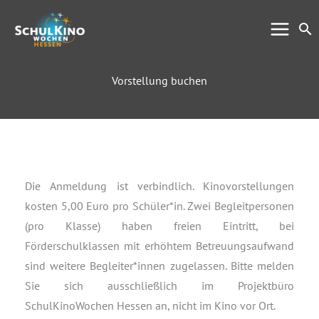
Zum
Su
Inhalt
springen
Vorstellung buchen
Die Anmeldung ist verbindlich. Kinovorstellungen
kosten 5,00 Euro pro Schüler*in. Zwei Begleitpersonen
(pro Klasse) haben freien Eintritt, bei
Förderschulklassen mit erhöhtem Betreuungsaufwand
sind weitere Begleiter*innen zugelassen. Bitte melden
Sie sich ausschließlich im Projektbüro
SchulKinoWochen Hessen an, nicht im Kino vor Ort.