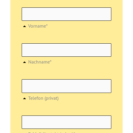
Vorname*
Nachname*
Telefon (privat)