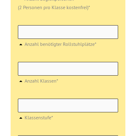
(2 Personen pro Klasse kostenfrei)*
Anzahl benötigter Rollstuhlplätze*
Anzahl Klassen*
Klassenstufe*