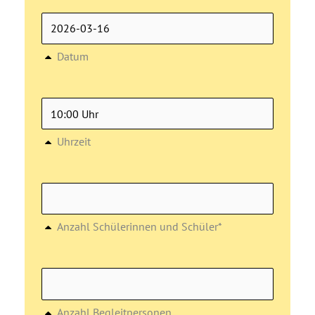
Datum
Uhrzeit
Anzahl Schülerinnen und Schüler*
Anzahl Begleitpersonen