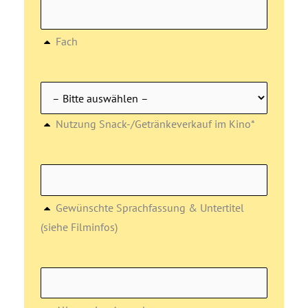
Fach
Nutzung Snack-/Getränkeverkauf im Kino*
Gewünschte Sprachfassung & Untertitel
(siehe Filminfos)