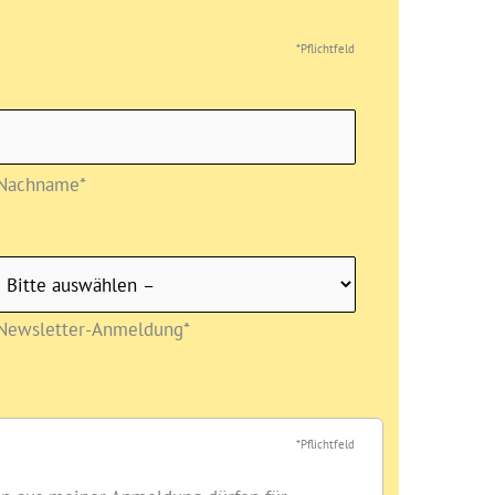
*Pflichtfeld
Nachname*
Newsletter-Anmeldung*
*Pflichtfeld