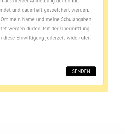
n aus meiner Anmeldung dürfen für
ndet und dauerhaft gespeichert werden.
or Ort mein Name und meine Schulangaben
itet werden dürfen. Mit der Übermittlung
ch diese Einwilligung jederzeit widerrufen