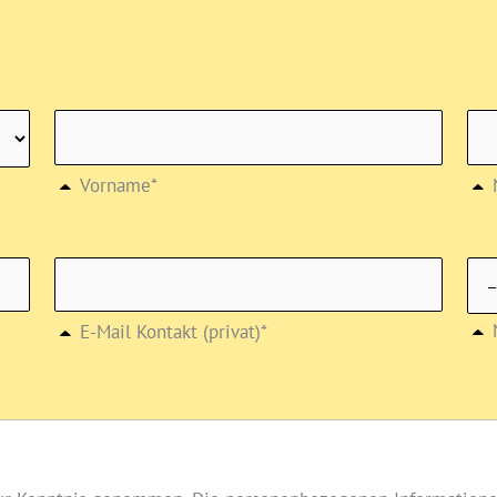
Vorname*
E-Mail Kontakt (privat)*