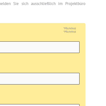
elden Sie sich ausschließlich im Projektbüro
*Pflichtfeld
*Pflichtfeld