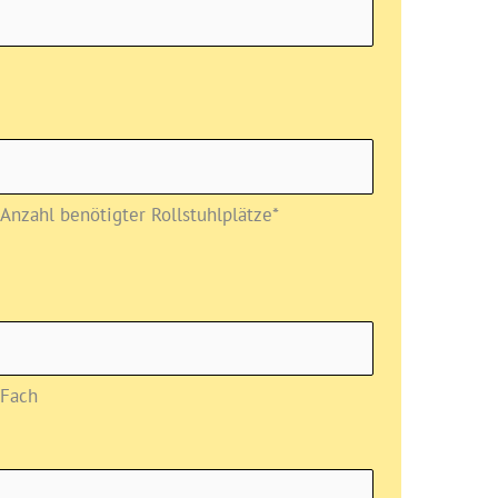
Anzahl benötigter Rollstuhlplätze*
Fach