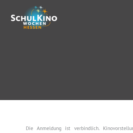
Zum
Inhalt
springen
Die Anmeldung ist verbindlich. Kinovorstell