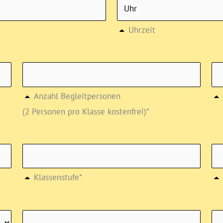
Uhrzeit
Anzahl Begleitpersonen
(2 Personen pro Klasse kostenfrei)*
Klassenstufe*