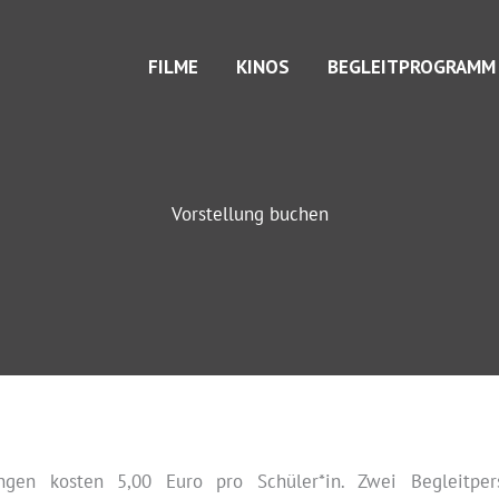
FILME
KINOS
BEGLEITPROGRAMM
Vorstellung buchen
ungen kosten 5,00 Euro pro Schüler*in. Zwei Begleitpers