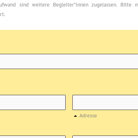
ufwand sind weitere Begleiter*innen zugelassen. Bitte m
rt.
Adresse