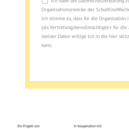
Ich habe die Datenschutzerklärung 
Organisationszwecke der SchulKinoWoche
Ich stimme zu, dass für die Organisati
(als Vertretungsbevollmächtigte:r für di
meiner Daten willige ich in die hier skiz
kann.