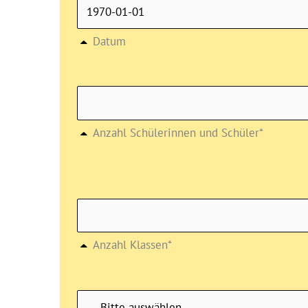
Datum
Anzahl Schülerinnen und Schüler*
Anzahl Klassen*