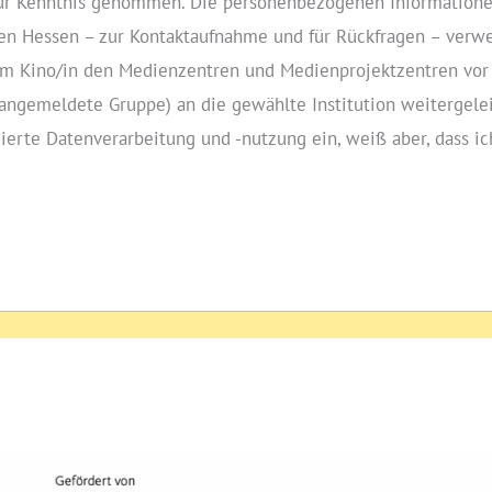
zur Kenntnis genommen. Die personenbezogenen Informatione
n Hessen – zur Kontaktaufnahme und für Rückfragen – verwe
on im Kino/in den Medienzentren und Medienprojektzentren v
e angemeldete Gruppe) an die gewählte Institution weitergele
zierte Datenverarbeitung und ‑nutzung ein, weiß aber, dass i