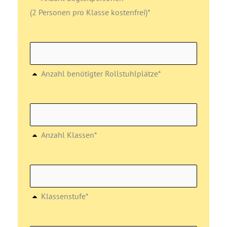
(2 Personen pro Klasse kostenfrei)*
Anzahl benötigter Rollstuhlplätze*
Anzahl Klassen*
Klassenstufe*