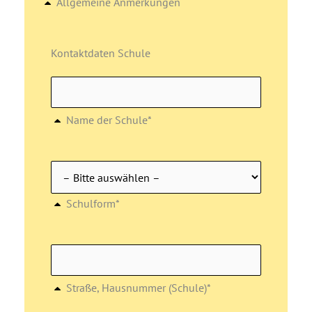
Allgemeine Anmerkungen
Kontaktdaten Schule
Name der Schule*
Schulform*
Straße, Hausnummer (Schule)*