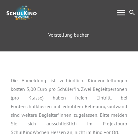
Zum
Su
Inhalt
springen
Vorstellung buchen
Die Anmeldung ist verbindlich. Kinovorstellungen
kosten 5,00 Euro pro Schüler*in. Zwei Begleitpersonen
(pro Klasse) haben freien Eintritt, bei
Förderschulklassen mit erhöhtem Betreuungsaufwand
sind weitere Begleiter*innen zugelassen. Bitte melden
Sie sich ausschließlich im Projektbüro
SchulKinoWochen Hessen an, nicht im Kino vor Ort.