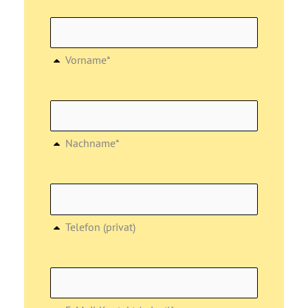
Vorname*
Nachname*
Telefon (privat)