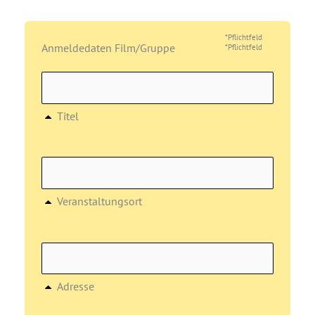
*Pflichtfeld
Anmeldedaten Film/Gruppe
*Pflichtfeld
Titel
Veranstaltungsort
Adresse