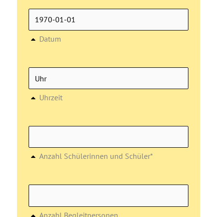
Datum
Uhrzeit
Anzahl Schülerinnen und Schüler*
Anzahl Begleitpersonen