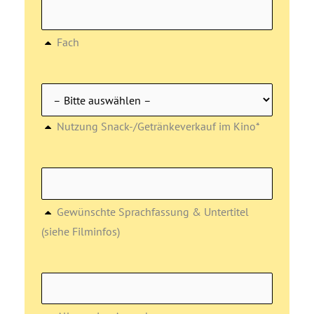
Fach
Nutzung Snack-/Getränkeverkauf im Kino*
Gewünschte Sprachfassung & Untertitel
(siehe Filminfos)