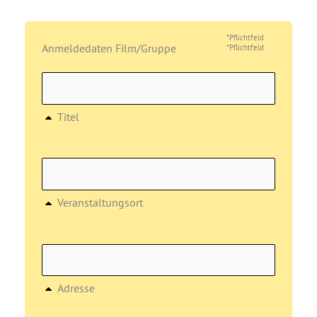
*Pflichtfeld
Anmeldedaten Film/Gruppe
*Pflichtfeld
Titel
Veranstaltungsort
Adresse