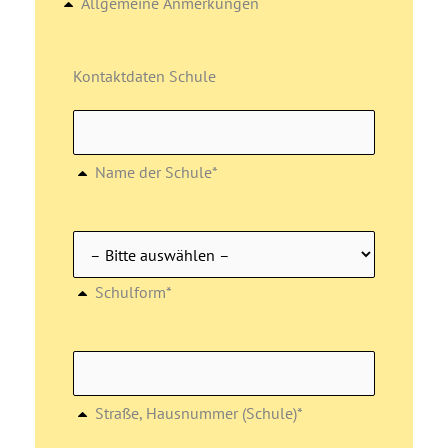
Allgemeine Anmerkungen
Kontaktdaten Schule
Name der Schule*
Schulform*
Straße, Hausnummer (Schule)*