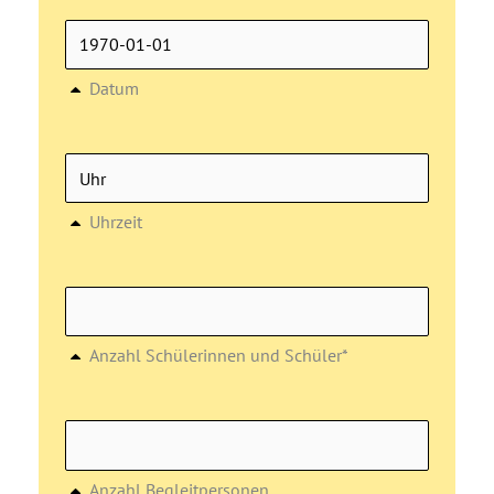
Datum
Uhrzeit
Anzahl Schülerinnen und Schüler*
Anzahl Begleitpersonen