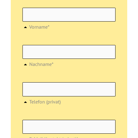
Vorname*
Nachname*
Telefon (privat)