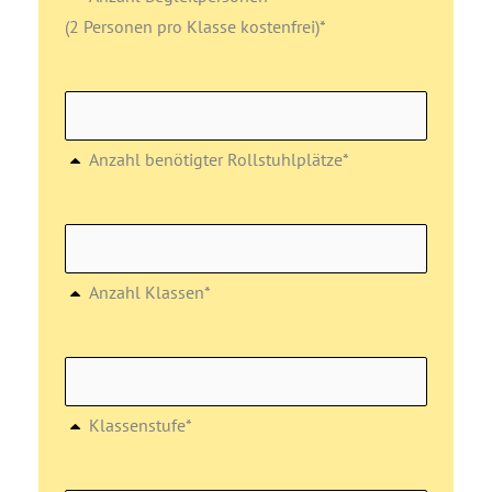
(2 Personen pro Klasse kostenfrei)*
Anzahl benötigter Rollstuhlplätze*
Anzahl Klassen*
Klassenstufe*