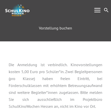
Zum
Su
Inhalt
springen
Vorstellung buchen
Die Anmeldung ist verbindlich. Kinovorstellungen
kosten 5,00 Euro pro Schüler*in. Zwei Begleitpersonen
(pro Klasse) haben freien Eintritt, bei
Förderschulklassen mit erhöhtem Betreuungsaufwand
sind weitere Begleiter*innen zugelassen. Bitte melden
Sie sich ausschließlich im Projektbüro
SchulKinoWochen Hessen an, nicht im Kino vor Ort.