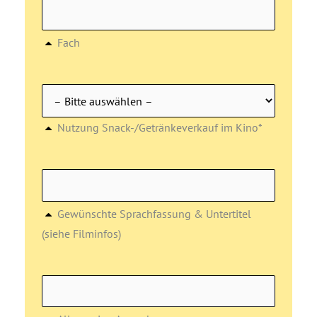
Fach
Nutzung Snack-/Getränkeverkauf im Kino*
Gewünschte Sprachfassung & Untertitel
(siehe Filminfos)