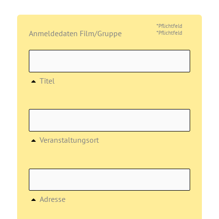
*Pflichtfeld
Anmeldedaten Film/Gruppe
*Pflichtfeld
Titel
Veranstaltungsort
Adresse