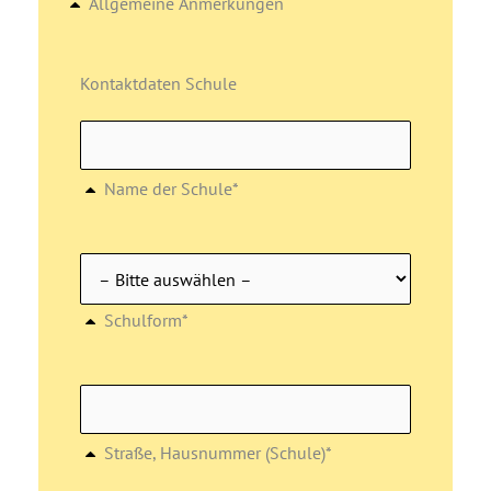
Allgemeine Anmerkungen
Kontaktdaten Schule
Name der Schule*
Schulform*
Straße, Hausnummer (Schule)*