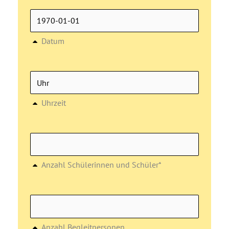
Datum
Uhrzeit
Anzahl Schülerinnen und Schüler*
Anzahl Begleitpersonen