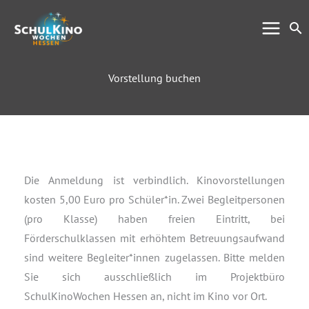
Zum
Su
Inhalt
springen
Vorstellung buchen
Die Anmeldung ist verbindlich. Kinovorstellungen
kosten 5,00 Euro pro Schüler*in. Zwei Begleitpersonen
(pro Klasse) haben freien Eintritt, bei
Förderschulklassen mit erhöhtem Betreuungsaufwand
sind weitere Begleiter*innen zugelassen. Bitte melden
Sie sich ausschließlich im Projektbüro
SchulKinoWochen Hessen an, nicht im Kino vor Ort.