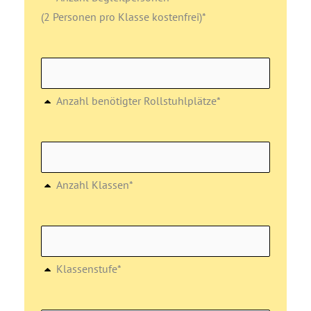
(2 Personen pro Klasse kostenfrei)*
Anzahl benötigter Rollstuhlplätze*
Anzahl Klassen*
Klassenstufe*