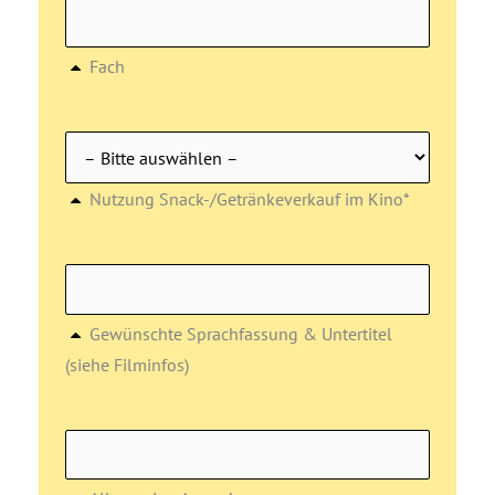
Fach
Nutzung Snack-/Getränkeverkauf im Kino*
Gewünschte Sprachfassung & Untertitel
(siehe Filminfos)