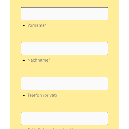
Vorname*
Nachname*
Telefon (privat)