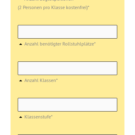
(2 Personen pro Klasse kostenfrei)*
Anzahl benötigter Rollstuhlplätze*
Anzahl Klassen*
Klassenstufe*