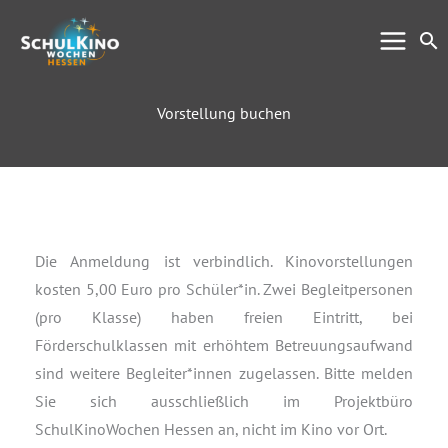
Zum
Su
Inhalt
springen
Vorstellung buchen
Die Anmeldung ist verbindlich. Kinovorstellungen
kosten 5,00 Euro pro Schüler*in. Zwei Begleitpersonen
(pro Klasse) haben freien Eintritt, bei
Förderschulklassen mit erhöhtem Betreuungsaufwand
sind weitere Begleiter*innen zugelassen. Bitte melden
Sie sich ausschließlich im Projektbüro
SchulKinoWochen Hessen an, nicht im Kino vor Ort.