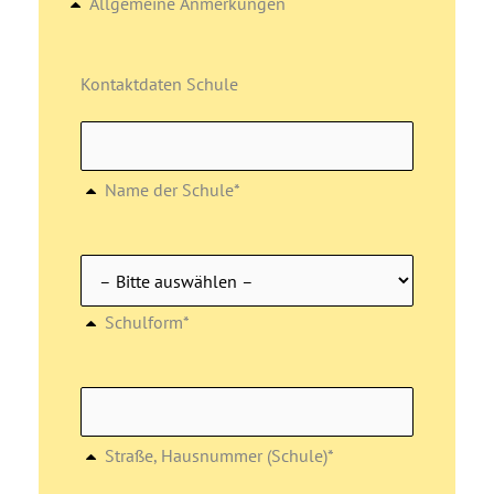
Allgemeine Anmerkungen
Kontaktdaten Schule
Name der Schule*
Schulform*
Straße, Hausnummer (Schule)*