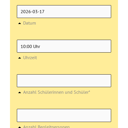
Datum
Uhrzeit
Anzahl Schülerinnen und Schüler*
Anzahl Begleitpersonen