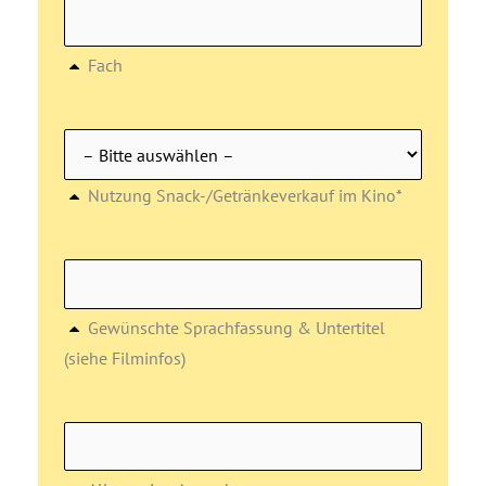
Fach
Nutzung Snack-/Getränkeverkauf im Kino*
Gewünschte Sprachfassung & Untertitel
(siehe Filminfos)