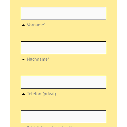
Vorname*
Nachname*
Telefon (privat)