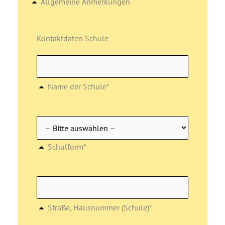
Allgemeine Anmerkungen
Kontaktdaten Schule
Name der Schule*
Schulform*
Straße, Hausnummer (Schule)*