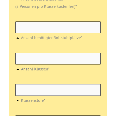
(2 Personen pro Klasse kostenfrei)*
Anzahl benötigter Rollstuhlplätze*
Anzahl Klassen*
Klassenstufe*