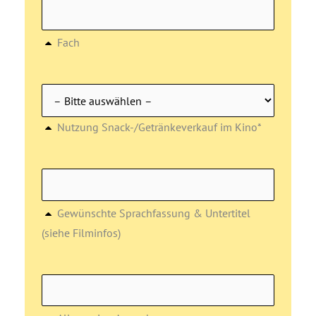
Fach
Nutzung Snack-/Getränkeverkauf im Kino*
Gewünschte Sprachfassung & Untertitel
(siehe Filminfos)