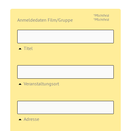
*Pflichtfeld
Anmeldedaten Film/Gruppe
*Pflichtfeld
Titel
Veranstaltungsort
Adresse