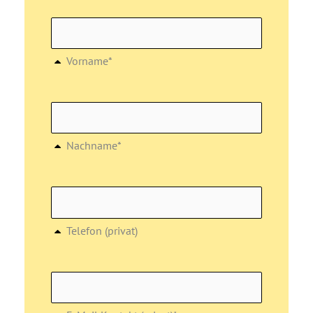
Vorname*
Nachname*
Telefon (privat)