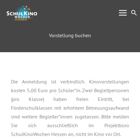
Zum
Su
Inhalt
springen
Vorstellung buchen
Die Anmeldung ist verbindlich. Kinovorstellungen
kosten 5,00 Euro pro Schüler*in. Zwei Begleitpersonen
(pro Klasse) haben freien Eintritt, bei
Förderschulklassen mit erhöhtem Betreuungsaufwand
sind weitere Begleiter*innen zugelassen. Bitte melden
Sie sich ausschließlich im Projektbüro
SchulKinoWochen Hessen an, nicht im Kino vor Ort.