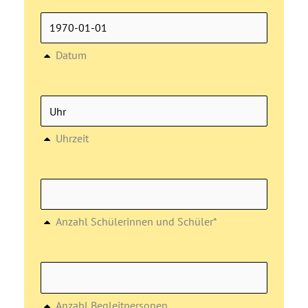
Datum
Uhrzeit
Anzahl Schülerinnen und Schüler*
Anzahl Begleitpersonen