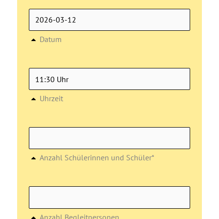
Datum
Uhrzeit
Anzahl Schülerinnen und Schüler*
Anzahl Begleitpersonen