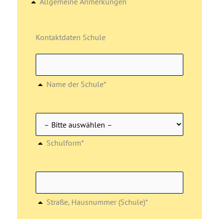
Allgemeine Anmerkungen
Kontaktdaten Schule
Name der Schule*
Schulform*
Straße, Hausnummer (Schule)*