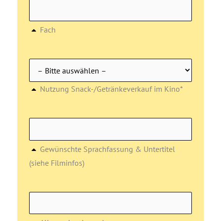
Fach
Nutzung Snack-/Getränkeverkauf im Kino*
Gewünschte Sprachfassung & Untertitel
(siehe Filminfos)