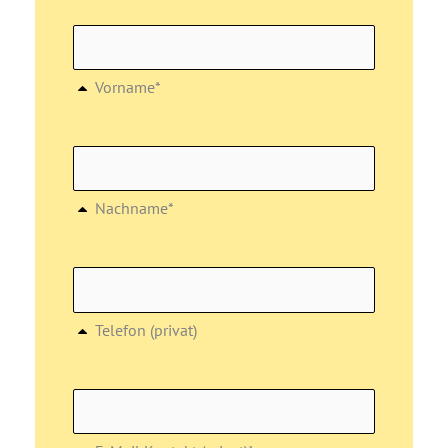
Vorname*
Nachname*
Telefon (privat)