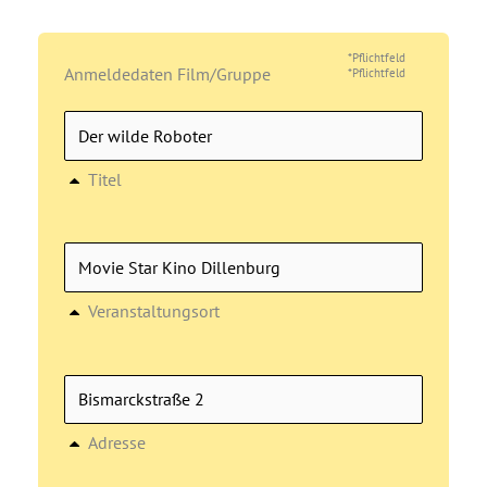
*Pflichtfeld
Anmeldedaten Film/Gruppe
*Pflichtfeld
Titel
Veranstaltungsort
Adresse