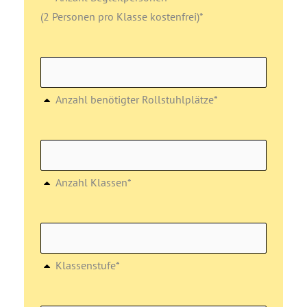
(2 Personen pro Klasse kostenfrei)*
Anzahl benötigter Rollstuhlplätze*
Anzahl Klassen*
Klassenstufe*