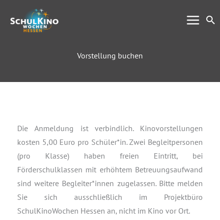
Zum
Su
Inhalt
springen
Vorstellung buchen
Die Anmeldung ist verbindlich. Kinovorstellungen
kosten 5,00 Euro pro Schüler*in. Zwei Begleitpersonen
(pro Klasse) haben freien Eintritt, bei
Förderschulklassen mit erhöhtem Betreuungsaufwand
sind weitere Begleiter*innen zugelassen. Bitte melden
Sie sich ausschließlich im Projektbüro
SchulKinoWochen Hessen an, nicht im Kino vor Ort.