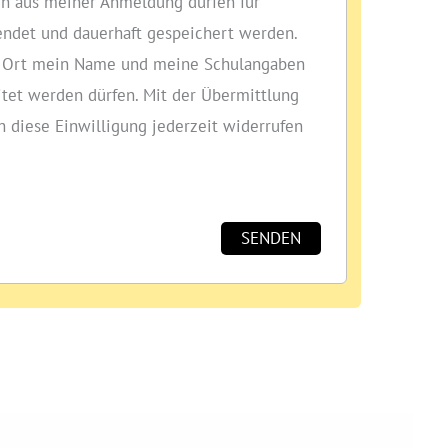
n aus meiner Anmeldung dürfen für
ndet und dauerhaft gespeichert werden.
or Ort mein Name und meine Schulangaben
itet werden dürfen. Mit der Übermittlung
ch diese Einwilligung jederzeit widerrufen