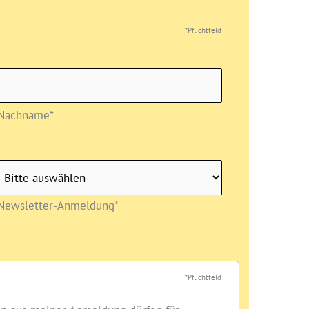
*Pflichtfeld
Nachname*
Newsletter-Anmeldung*
*Pflichtfeld