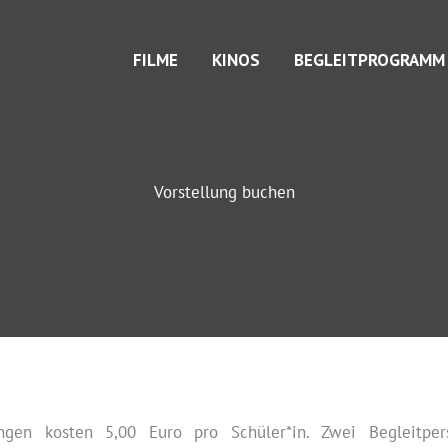
FILME
KINOS
BEGLEITPROGRAMM
Vorstellung buchen
ungen kosten 5,00 Euro pro Schüler*in. Zwei Begleitpers