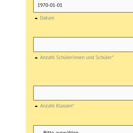
Datum
Anzahl Schülerinnen und Schüler*
Anzahl Klassen*