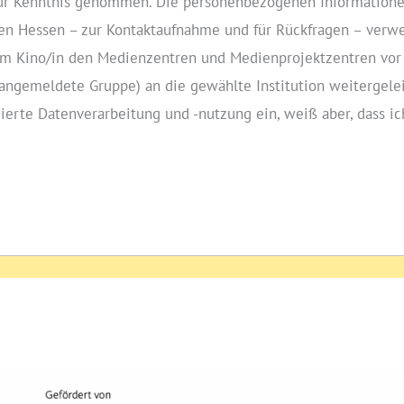
zur Kenntnis genommen. Die personenbezogenen Informatione
n Hessen – zur Kontaktaufnahme und für Rückfragen – verwe
on im Kino/in den Medienzentren und Medienprojektzentren v
e angemeldete Gruppe) an die gewählte Institution weitergele
zierte Datenverarbeitung und ‑nutzung ein, weiß aber, dass i