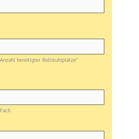
Anzahl benötigter Rollstuhlplätze*
Fach