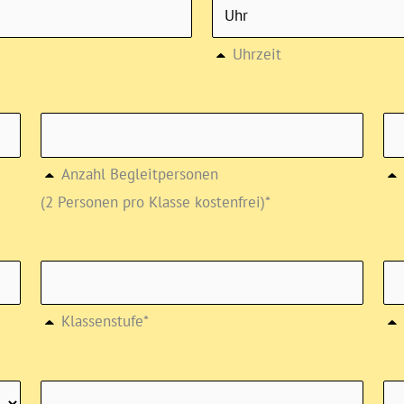
Uhrzeit
Anzahl Begleitpersonen
(2 Personen pro Klasse kostenfrei)*
Klassenstufe*