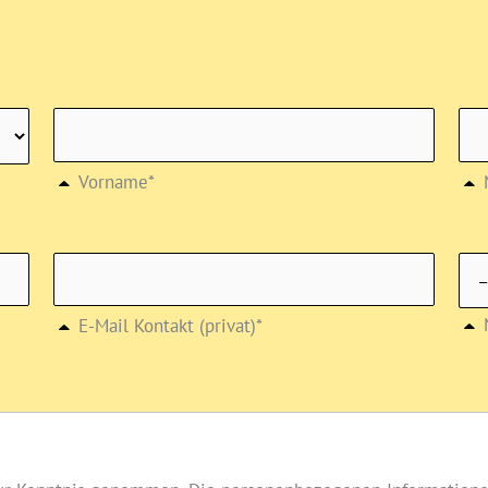
Vorname*
E-Mail Kontakt (privat)*