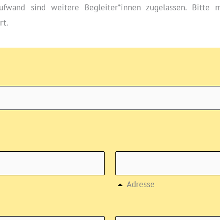
ufwand sind weitere Begleiter*innen zugelassen. Bitte m
rt.
Adresse