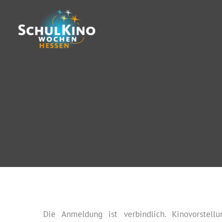
Zum
Inhalt
springen
Die Anmeldung ist verbindlich. Kinovorstell