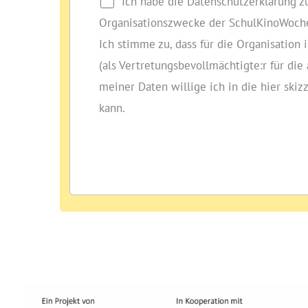
Ich habe die Datenschutzerklärung 
Organisationszwecke der SchulKinoWoche
Ich stimme zu, dass für die Organisati
(als Vertretungsbevollmächtigte:r für di
meiner Daten willige ich in die hier skiz
kann.