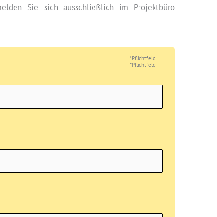
elden Sie sich ausschließlich im Projektbüro
*Pflichtfeld
*Pflichtfeld