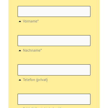
Vorname*
Nachname*
Telefon (privat)