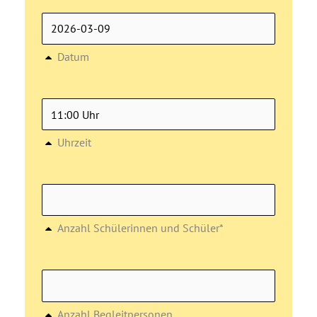
Datum
Uhrzeit
Anzahl Schülerinnen und Schüler*
Anzahl Begleitpersonen