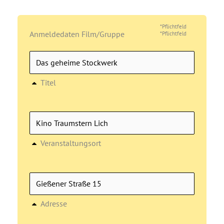
*Pflichtfeld
Anmeldedaten Film/Gruppe
*Pflichtfeld
Titel
Veranstaltungsort
Adresse