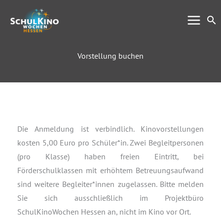
Zum
Su
Inhalt
springen
Vorstellung buchen
Die Anmeldung ist verbindlich. Kinovorstellungen
kosten 5,00 Euro pro Schüler*in. Zwei Begleitpersonen
(pro Klasse) haben freien Eintritt, bei
Förderschulklassen mit erhöhtem Betreuungsaufwand
sind weitere Begleiter*innen zugelassen. Bitte melden
Sie sich ausschließlich im Projektbüro
SchulKinoWochen Hessen an, nicht im Kino vor Ort.