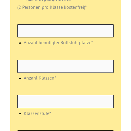
(2 Personen pro Klasse kostenfrei)*
Anzahl benötigter Rollstuhlplätze*
Anzahl Klassen*
Klassenstufe*