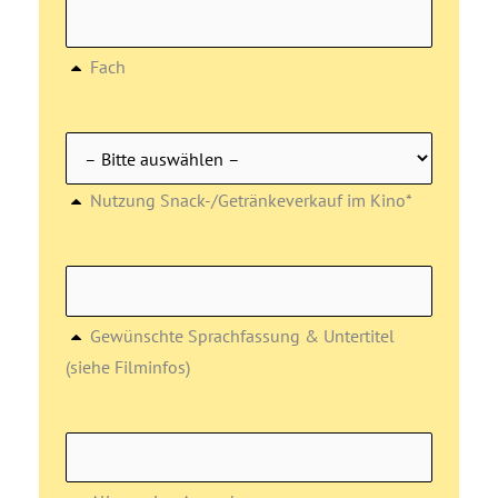
Fach
Nutzung Snack-/Getränkeverkauf im Kino*
Gewünschte Sprachfassung & Untertitel
(siehe Filminfos)