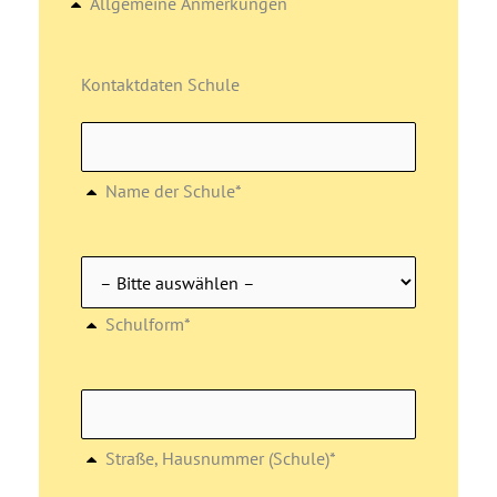
Allgemeine Anmerkungen
Kontaktdaten Schule
Name der Schule*
Schulform*
Straße, Hausnummer (Schule)*