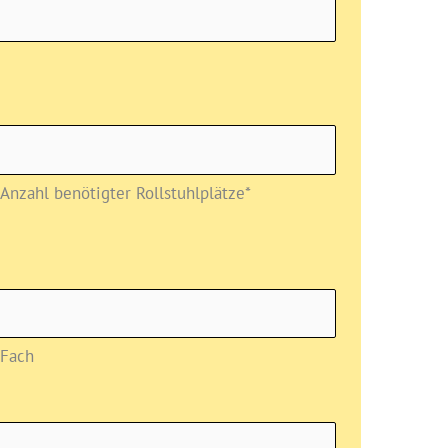
Anzahl benötigter Rollstuhlplätze*
Fach