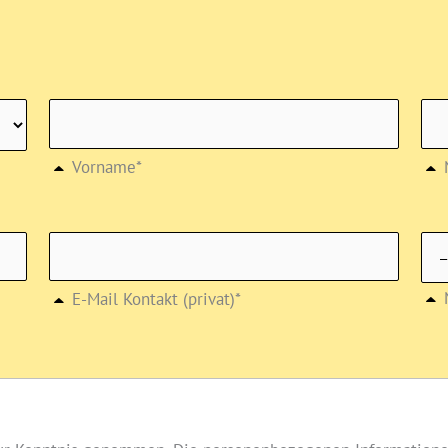
Vorname*
E-Mail Kontakt (privat)*