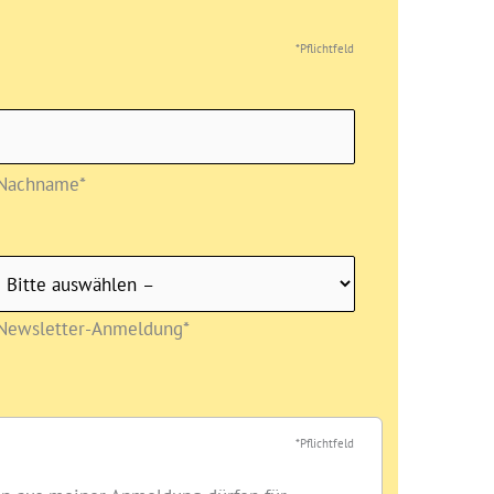
*Pflichtfeld
Nachname*
Newsletter-Anmeldung*
*Pflichtfeld