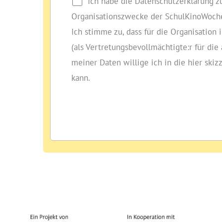
Ich habe die Datenschutzerklärung 
Organisationszwecke der SchulKinoWoche
Ich stimme zu, dass für die Organisati
(als Vertretungsbevollmächtigte:r für di
meiner Daten willige ich in die hier skiz
kann.