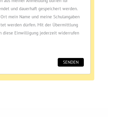
n aus meiner Anmeldung dürfen für
ndet und dauerhaft gespeichert werden.
or Ort mein Name und meine Schulangaben
itet werden dürfen. Mit der Übermittlung
ch diese Einwilligung jederzeit widerrufen