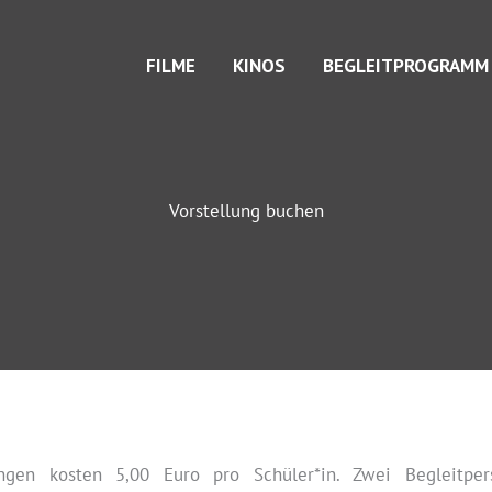
FILME
KINOS
BEGLEITPROGRAMM
Vorstellung buchen
ungen kosten 5,00 Euro pro Schüler*in. Zwei Begleitpers