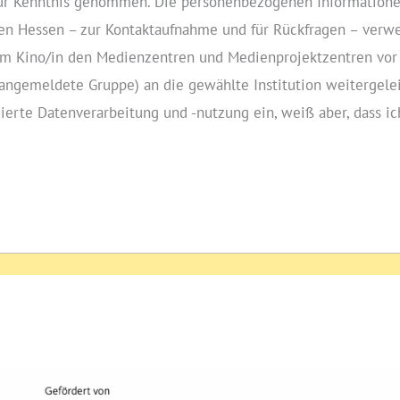
zur Kenntnis genommen. Die personenbezogenen Informatione
n Hessen – zur Kontaktaufnahme und für Rückfragen – verwe
on im Kino/in den Medienzentren und Medienprojektzentren v
e angemeldete Gruppe) an die gewählte Institution weitergele
zierte Datenverarbeitung und ‑nutzung ein, weiß aber, dass i