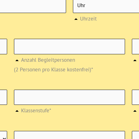
Uhrzeit
Anzahl Begleitpersonen
(2 Personen pro Klasse kostenfrei)*
Klassenstufe*