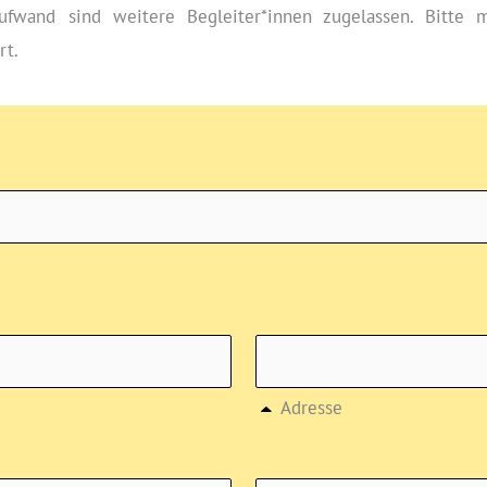
ufwand sind weitere Begleiter*innen zugelassen. Bitte m
rt.
Adresse