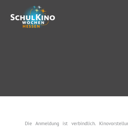
Zum
Inhalt
springen
Die Anmeldung ist verbindlich. Kinovorstell