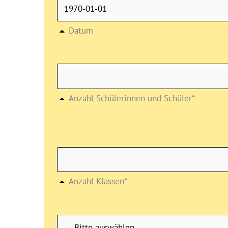
Datum
Anzahl Schülerinnen und Schüler*
Anzahl Klassen*