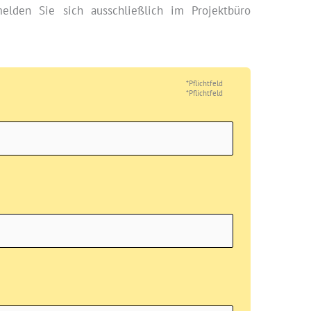
elden Sie sich ausschließlich im Projektbüro
*Pflichtfeld
*Pflichtfeld