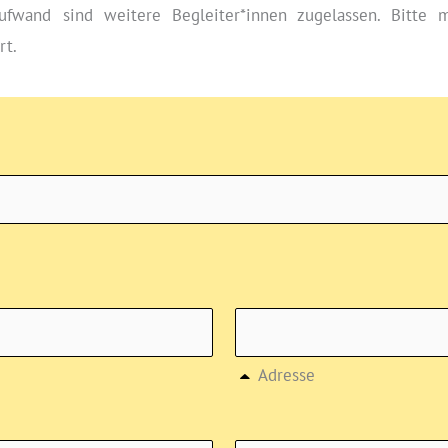
ufwand sind weitere Begleiter*innen zugelassen. Bitte m
rt.
Adresse