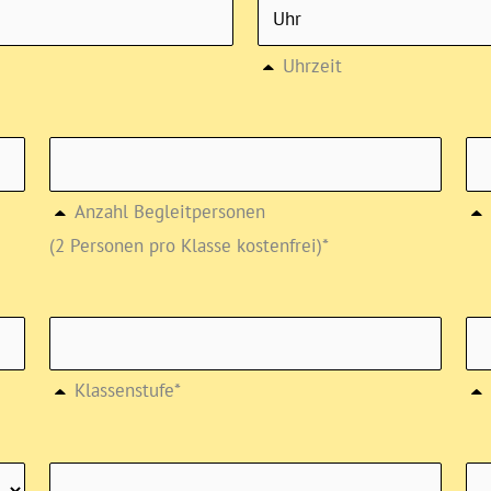
Uhrzeit
Anzahl Begleitpersonen
(2 Personen pro Klasse kostenfrei)*
Klassenstufe*