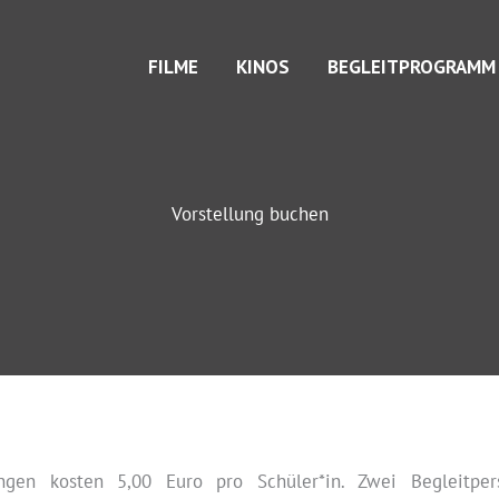
FILME
KINOS
BEGLEITPROGRAMM
Vorstellung buchen
ungen kosten 5,00 Euro pro Schüler*in. Zwei Begleitpers