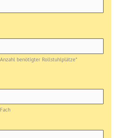
Anzahl benötigter Rollstuhlplätze*
Fach