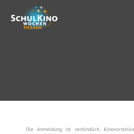
Zum
Inhalt
springen
Die Anmeldung ist verbindlich. Kinovorstell