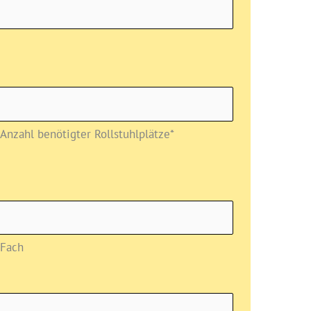
Anzahl benötigter Rollstuhlplätze*
Fach