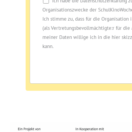
Ich habe die Datenschutzerklärung 
Organisationszwecke der SchulKinoWoche
Ich stimme zu, dass für die Organisati
(als Vertretungsbevollmächtigte:r für di
meiner Daten willige ich in die hier skiz
kann.