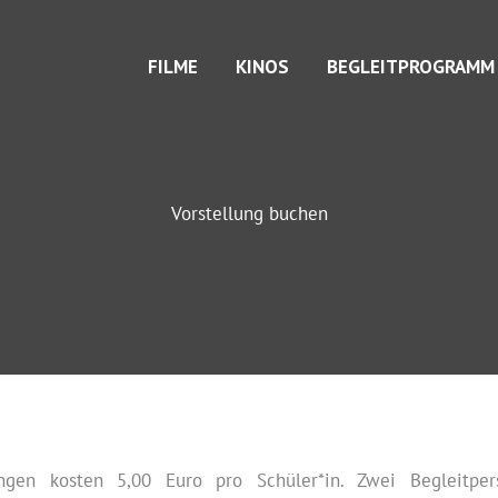
FILME
KINOS
BEGLEITPROGRAMM
Vorstellung buchen
ungen kosten 5,00 Euro pro Schüler*in. Zwei Begleitpers