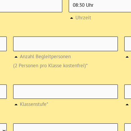
Uhrzeit
Anzahl Begleitpersonen
(2 Personen pro Klasse kostenfrei)*
Klassenstufe*