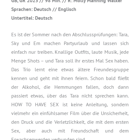
GB, GR 2023 // 98 Min. // R: Molly Manning Walker
Sprachen: Deutsch // Englisch
Untertitel: Deutsch
Es ist der Sommer nach den Abschlussprüfungen: Tara,
Sky und Em machen Partyurlaub und lassen sich
einfach nur treiben. Knallige Outfits, laute Musik, jede
Menge Shots – und Tara soll ihr erstes Mal Sex haben.
Das Trio lernt eine etwas ältere Freundesgruppe
kennen und geht mit ihnen feiern. Schon bald fließt
der Alkohol, die Hemmungen fallen, doch dann
passiert etwas, über das Tara nicht sprechen kann.
HOW TO HAVE SEX ist keine Anleitung, sondern
vielmehr ein einfühlsamer Film über die Unsicherheit,
den Druck und die Verletzlichkeit, die mit dem ersten
Sex, aber auch mit Freundschaft und dem
Erwachsenwerden verbunden sind.