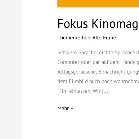
Fokus Kinomag
Themenreihen
,
Alle Filme
Schwere SpracheLeichte SpracheSc
Computer oder gar auf dem Handy gi
Alltagsgeräusche, Benachrichtigung
dem Filmbild auch noch wahrnehmen
Film einlassen. Wir [...]
Fokus
Mehr »
Kinomagie