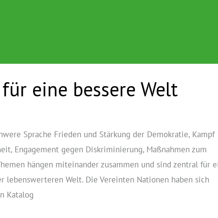
 für eine bessere Welt
hwere Sprache Frieden und Stärkung der Demokratie, Kampf
heit, Engagement gegen Diskriminierung, Maßnahmen zum
 Themen hängen miteinander zusammen und sind zentral für e
er lebenswerteren Welt. Die Vereinten Nationen haben sich
en Katalog