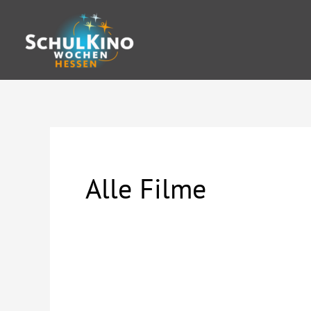
Zum
Inhalt
springen
Alle Filme