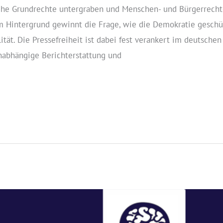
che Grundrechte untergraben und Menschen- und Bürgerrech
m Hintergrund gewinnt die Frage, wie die Demokratie geschü
ät. Die Pressefreiheit ist dabei fest verankert im deutschen
nabhängige Berichterstattung und