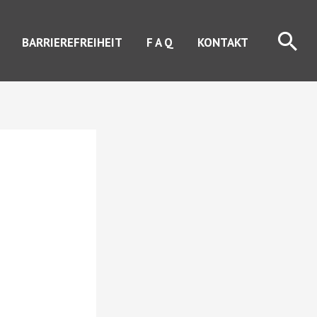
Suc
BARRIEREFREIHEIT
F A Q
KONTAKT